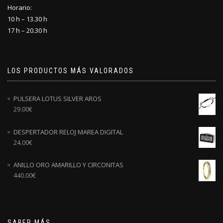
Horario:
10 h – 13.30 h
17 h – 20.30 h
LOS PRODUCTOS MÁS VALORADOS
PULSERA LOTUS SILVER AROS
29.00
€
DESPERTADOR RELOJ MAREA DIGITAL
24.00
€
ANILLO ORO AMARILLO Y CIRCONITAS
440.00
€
SABER MÁS