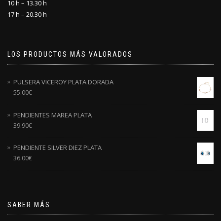
10 h – 13.30 h
17 h – 20.30 h
LOS PRODUCTOS MÁS VALORADOS
PULSERA VICEROY PLATA DORADA
55.00
€
PENDIENTES MAREA PLATA
39.90
€
PENDIENTE SILVER DIEZ PLATA
36.00
€
SABER MÁS