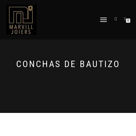
TOGGLE
0
NAVIGATION
CONCHAS DE BAUTIZO