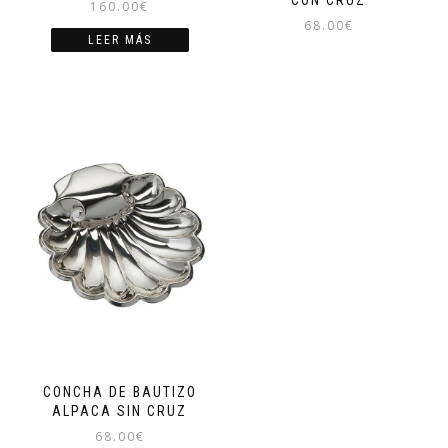
160.00
€
68.00
€
LEER MÁS
CONCHA DE BAUTIZO
ALPACA SIN CRUZ
68.00
€