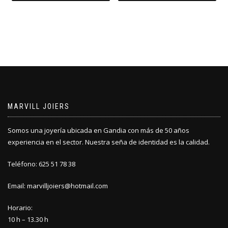
MARVILL JOIERS
Somos una joyería ubicada en Gandia con más de 50 años
experiencia en el sector. Nuestra seña de identidad es la calidad.
Teléfono: 625 51 78 38
Email: marvilljoiers@hotmail.com
Horario:
10 h – 13.30 h