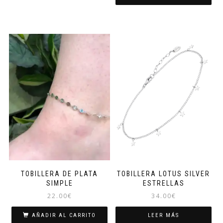
TOBILLERA DE PLATA
TOBILLERA LOTUS SILVER
SIMPLE
ESTRELLAS
22.00
€
34.00
€
AÑADIR AL CARRITO
LEER MÁS