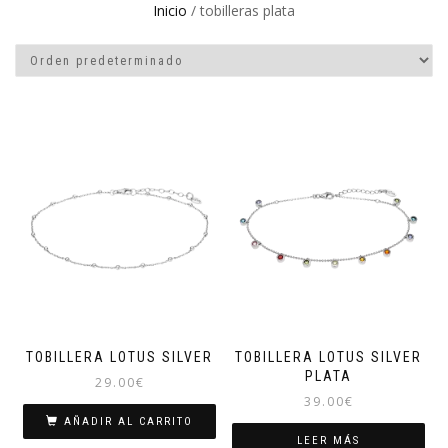
Inicio
/ tobilleras plata
TOBILLERA LOTUS SILVER
TOBILLERA LOTUS SILVER
PLATA
29.00
€
39.00
€
AÑADIR AL CARRITO
LEER MÁS