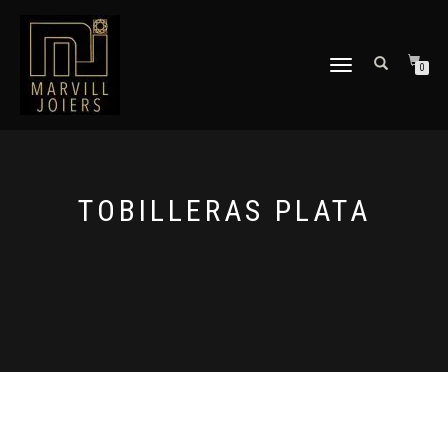
TOGGLE
0
NAVIGATION
TOBILLERAS PLATA