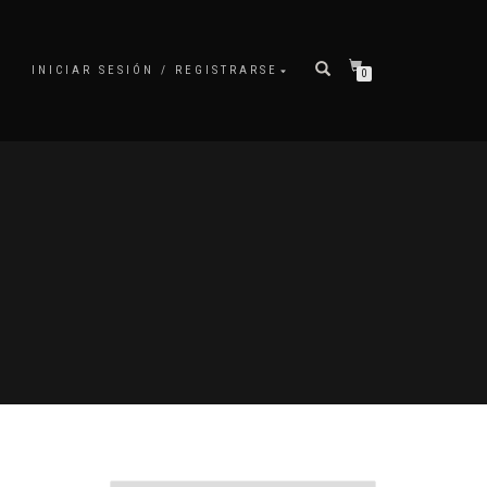
INICIAR SESIÓN / REGISTRARSE
0