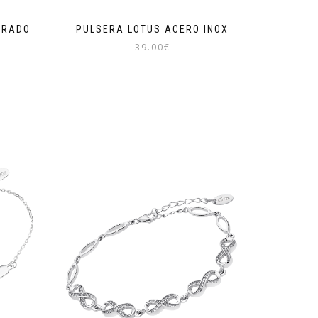
ORADO
PULSERA LOTUS ACERO INOX
39.00
€