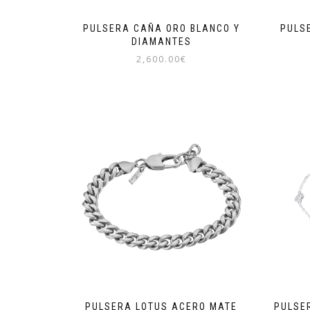
PULSERA CAÑA ORO BLANCO Y
PULS
DIAMANTES
2,600.00
€
PULSERA LOTUS ACERO MATE
PULSE