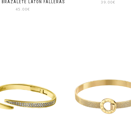
 BRAZALETE LATON FALLERAS
39.00
€
45.00
€