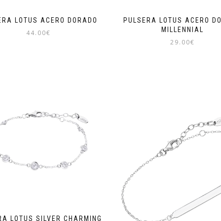
ERA LOTUS ACERO DORADO
PULSERA LOTUS ACERO D
MILLENNIAL
44.00
€
29.00
€
RA LOTUS SILVER CHARMING