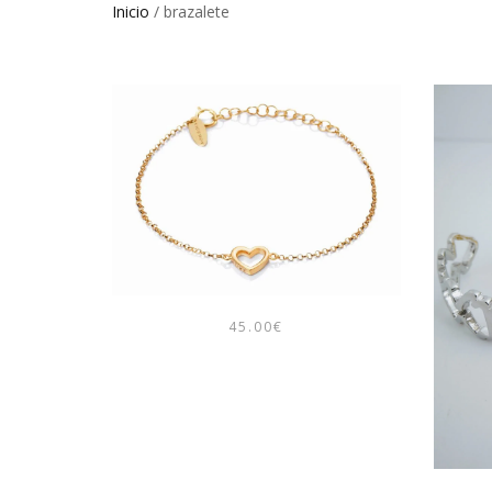
Inicio
/ brazalete
45.00
€