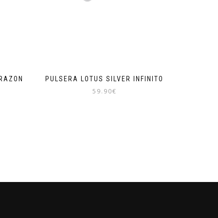
ORAZON
PULSERA LOTUS SILVER INFINITO
59.90
€