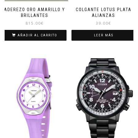
ADEREZO ORO AMARILLO Y
COLGANTE LOTUS PLATA
BRILLANTES
ALIANZAS
815.00
€
39.00
€
AÑADIR AL CARRITO
LEER MÁS