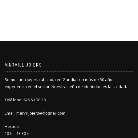
MARVILL JOIERS
Somos una joyería ubicada en Gandia con más de 50 años
experiencia en el sector. Nuestra seña de identidad es la calidad.
Teléfono: 625 51 78 38
Email: marvilljoiers@hotmail.com
Horario:
10 h – 13.30 h