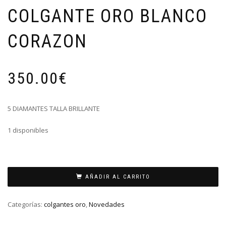
COLGANTE ORO BLANCO
CORAZON
350.00
€
5 DIAMANTES TALLA BRILLANTE
1 disponibles
COLGANTE
ORO
AÑADIR AL CARRITO
BLANCO
CORAZON
Categorías:
colgantes oro
,
Novedades
cantidad