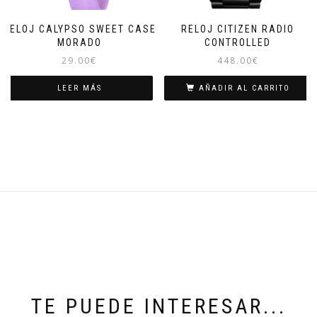
RELOJ CALYPSO SWEET CASE
RELOJ CITIZEN RADIO
MORADO
CONTROLLED
29.00
€
448.00
€
LEER MÁS
AÑADIR AL CARRITO
TE PUEDE INTERESAR...