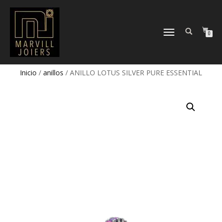
TOGGLE
0
NAVIGATION
Inicio
/
anillos
/ ANILLO LOTUS SILVER PURE ESSENTIAL