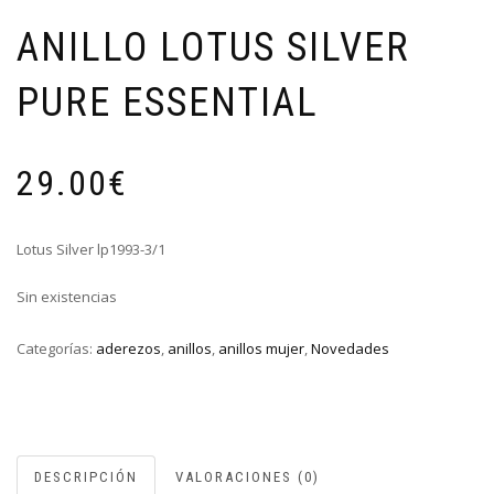
ANILLO LOTUS SILVER
PURE ESSENTIAL
29.00
€
Lotus Silver lp1993-3/1
Sin existencias
Categorías:
aderezos
,
anillos
,
anillos mujer
,
Novedades
DESCRIPCIÓN
VALORACIONES (0)