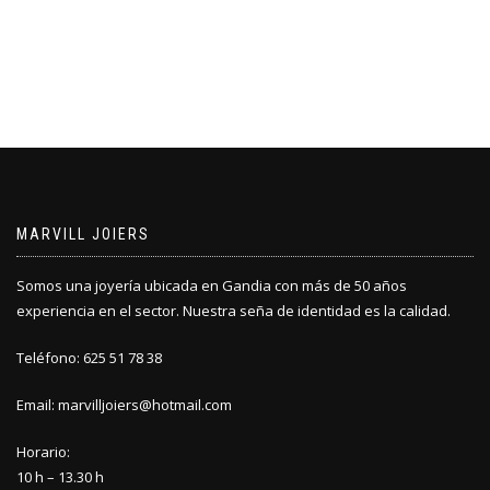
MARVILL JOIERS
Somos una joyería ubicada en Gandia con más de 50 años
experiencia en el sector. Nuestra seña de identidad es la calidad.
Teléfono: 625 51 78 38
Email: marvilljoiers@hotmail.com
Horario:
10 h – 13.30 h