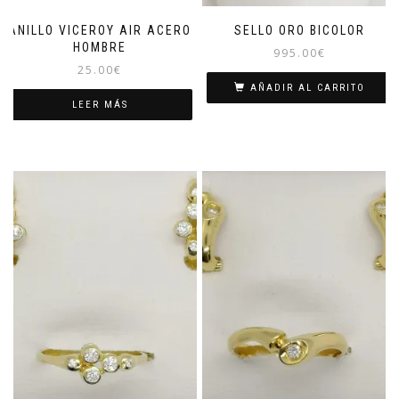
ANILLO VICEROY AIR ACERO
SELLO ORO BICOLOR
HOMBRE
995.00
€
25.00
€
AÑADIR AL CARRITO
LEER MÁS