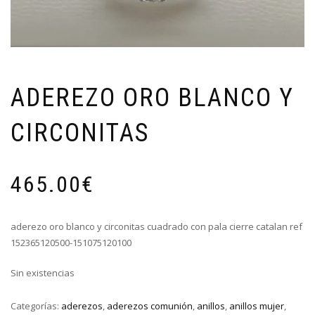
ADEREZO ORO BLANCO Y
CIRCONITAS
465.00
€
aderezo oro blanco y circonitas cuadrado con pala cierre catalan ref
152365120500-151075120100
Sin existencias
Categorías:
aderezos
,
aderezos comunión
,
anillos
,
anillos mujer
,