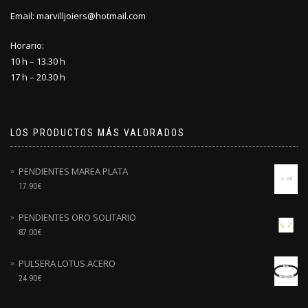
Email: marvilljoiers@hotmail.com
Horario:
10 h – 13.30 h
17 h – 20.30 h
LOS PRODUCTOS MÁS VALORADOS
PENDIENTES MAREA PLATA
17.90
€
PENDIENTES ORO SOLITARIO
87.00
€
PULSERA LOTUS ACERO
24.90
€