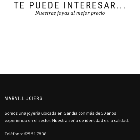
TE PUEDE INTERESAR...
Nuestras joyas al mejor precio
MARVILL JOIERS
Somos una joyería ubicada en Gandia con más de 50 años
experiencia en el sector. Nuestra seña de identidad es la calidad.
Teléfono: 625 51 78 38