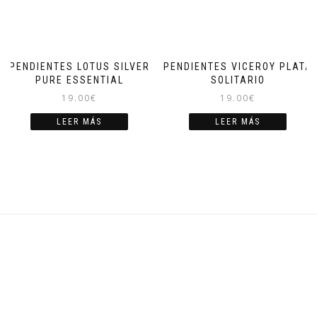
PENDIENTES LOTUS SILVER
PENDIENTES VICEROY PLATA
PURE ESSENTIAL
SOLITARIO
19.00
€
19.00
€
LEER MÁS
LEER MÁS