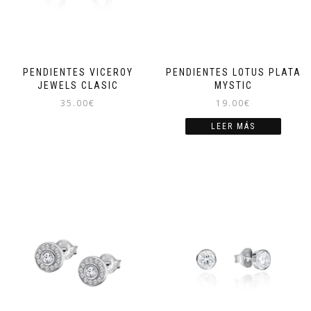
PENDIENTES VICEROY
PENDIENTES LOTUS PLATA
JEWELS CLASIC
MYSTIC
35.00
€
19.00
€
LEER MÁS