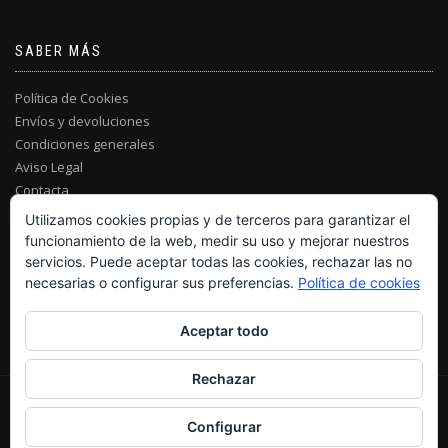
SABER MÁS
Política de Cookies
Envíos y devoluciones
Condiciones generales
Aviso Legal
Contacta
Utilizamos cookies propias y de terceros para garantizar el
funcionamiento de la web, medir su uso y mejorar nuestros
servicios. Puede aceptar todas las cookies, rechazar las no
necesarias o configurar sus preferencias.
Política de cookies
Aceptar todo
Rechazar
© MARVILL JOIERS 2021
Configurar