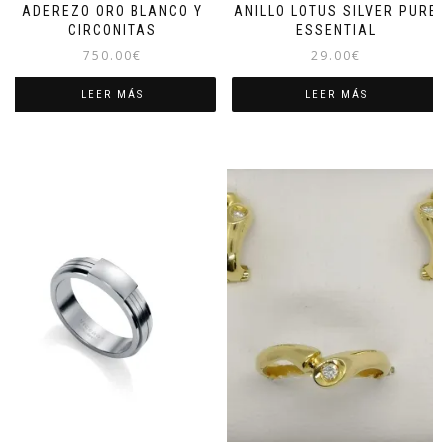
ADEREZO ORO BLANCO Y
ANILLO LOTUS SILVER PURE
CIRCONITAS
ESSENTIAL
750.00
€
29.00
€
LEER MÁS
LEER MÁS