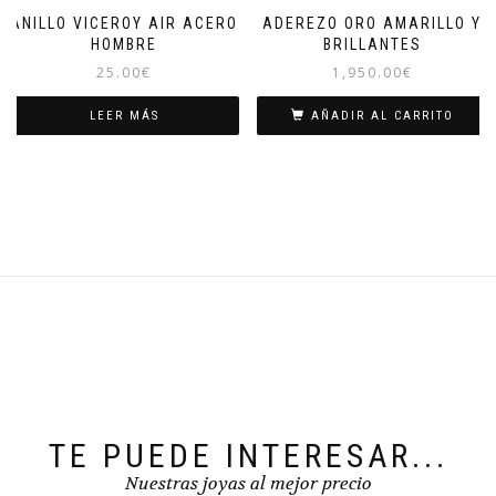
ANILLO VICEROY AIR ACERO
ADEREZO ORO AMARILLO Y
HOMBRE
BRILLANTES
25.00
€
1,950.00
€
LEER MÁS
AÑADIR AL CARRITO
TE PUEDE INTERESAR...
Nuestras joyas al mejor precio