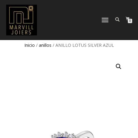
TOGGLE
0
NAVIGATION
Inicio
/
anillos
/ ANILLO LOTUS SILVER AZUL