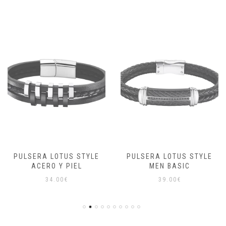
PULSERA LOTUS STYLE
PULSERA LOTUS STYLE
ACERO Y PIEL
MEN BASIC
34.00
€
39.00
€