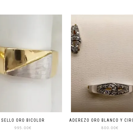
SELLO ORO BICOLOR
ADEREZO ORO BLANCO Y CIR
995.00
€
800.00
€