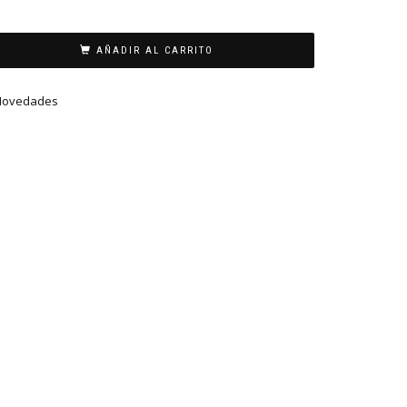
AÑADIR AL CARRITO
Novedades