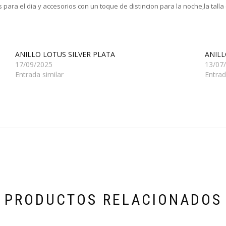
para el dia y accesorios con un toque de distincion para la noche,la talla 
ANILLO LOTUS SILVER PLATA
ANILL
17/09/2025
13/07
Entrada similar
Entrad
PRODUCTOS RELACIONADOS