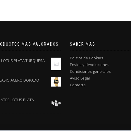
RODUCTOS MÁS VALORADOS
SABER MÁS
Política de Cookies
O LOTUS PLATA TURQUESA
Envíos y devoluciones
Condiciones generales
Aviso Legal
 CASIO ACERO DORADO
Contacta
ENTES LOTUS PLATA