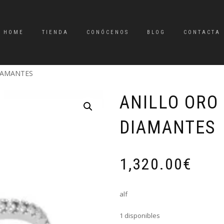
HOME
TIENDA
CONÓCENOS
BLOG
CONTACTA
IAMANTES
ANILLO ORO
DIAMANTES
1,320.00
€
alf
1 disponibles