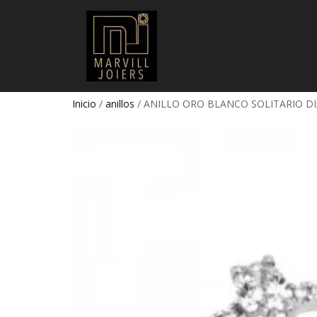
Inicio
/
anillos
/ ANILLO ORO BLANCO SOLITARIO D