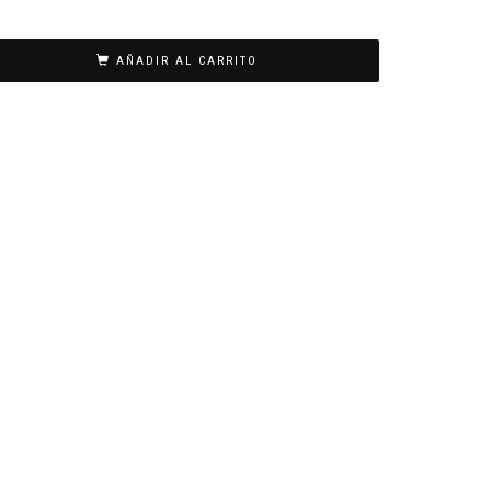
AÑADIR AL CARRITO