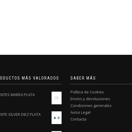
RODUCTOS MÁS VALORADOS
SABER MÁS
Política de Cookies
ENTES MAREA PLATA
Envíos y devoluciones
Condiciones generales
Aviso Legal
NTE SILVER DIEZ PLATA
Contacta