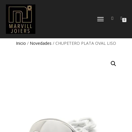
TOGGLE
0
NAVIGATION
Inicio
/
Novedades
/ CHUPETERO PLATA OVAL LISO