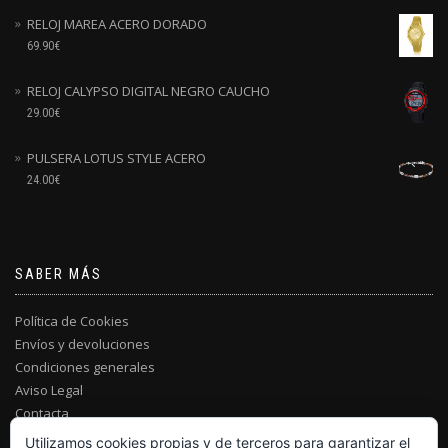
RELOJ MAREA ACERO DORADO
69.90
€
RELOJ CALYPSO DIGITAL NEGRO CAUCHO
29.00
€
PULSERA LOTUS STYLE ACERO
24.00
€
SABER MÁS
Política de Cookies
Envíos y devoluciones
Condiciones generales
Aviso Legal
Contacta
Utilizamos cookies propias y de terceros para garantizar el