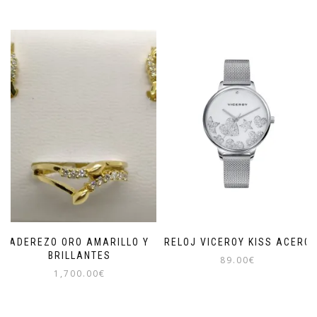
ADEREZO ORO AMARILLO Y
RELOJ VICEROY KISS ACERO
BRILLANTES
89.00
€
1,700.00
€