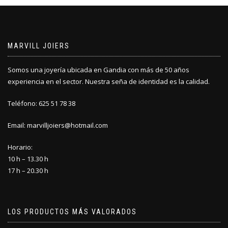
MARVILL JOIERS
Somos una joyería ubicada en Gandia con más de 50 años
experiencia en el sector. Nuestra seña de identidad es la calidad.
Teléfono: 625 51 78 38
Email: marvilljoiers@hotmail.com
Horario:
10 h – 13.30 h
17 h – 20.30 h
LOS PRODUCTOS MÁS VALORADOS