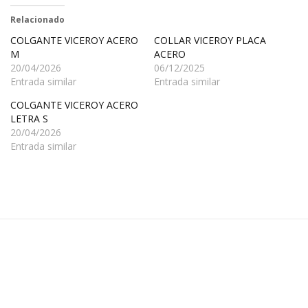
Relacionado
COLGANTE VICEROY ACERO
COLLAR VICEROY PLACA
M
ACERO
20/04/2026
06/12/2025
Entrada similar
Entrada similar
COLGANTE VICEROY ACERO
LETRA S
20/04/2026
Entrada similar