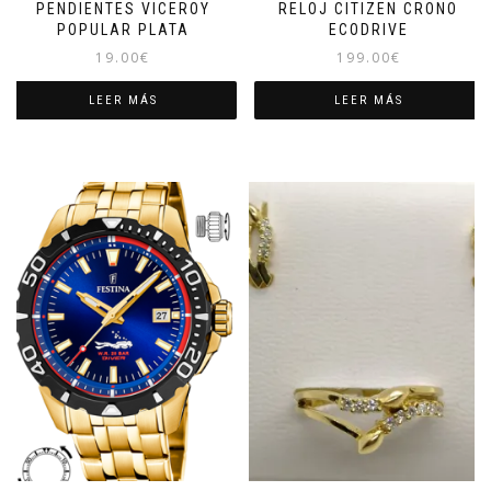
PENDIENTES VICEROY
RELOJ CITIZEN CRONO
POPULAR PLATA
ECODRIVE
19.00
€
199.00
€
LEER MÁS
LEER MÁS