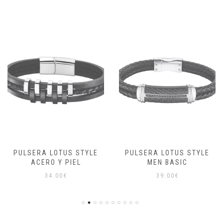
PULSERA LOTUS STYLE
PULSERA LOTUS STYLE
ACERO Y PIEL
MEN BASIC
34.00
€
39.00
€