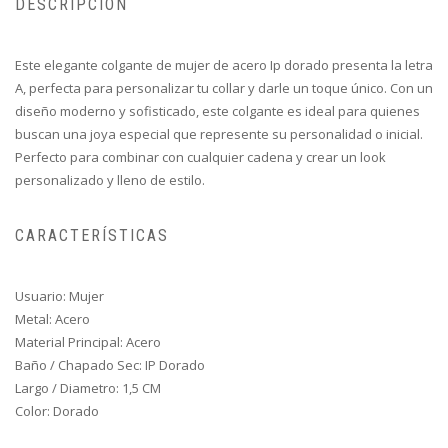
DESCRIPCIÓN
Este elegante colgante de mujer de acero Ip dorado presenta la letra
A, perfecta para personalizar tu collar y darle un toque único. Con un
diseño moderno y sofisticado, este colgante es ideal para quienes
buscan una joya especial que represente su personalidad o inicial.
Perfecto para combinar con cualquier cadena y crear un look
personalizado y lleno de estilo.
CARACTERÍSTICAS
Usuario: Mujer
Metal: Acero
Material Principal: Acero
Baño / Chapado Sec: IP Dorado
Largo / Diametro: 1,5 CM
Color: Dorado