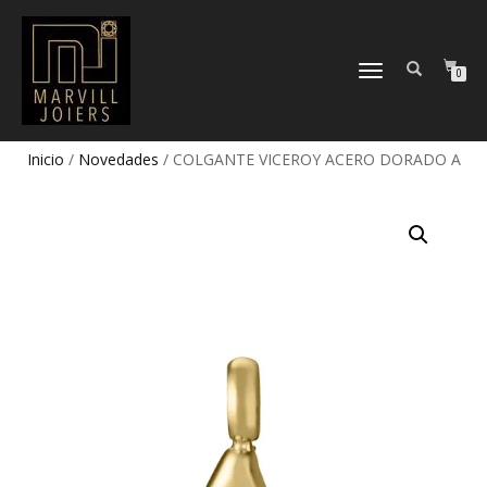
TOGGLE
0
NAVIGATION
Inicio
/
Novedades
/ COLGANTE VICEROY ACERO DORADO A