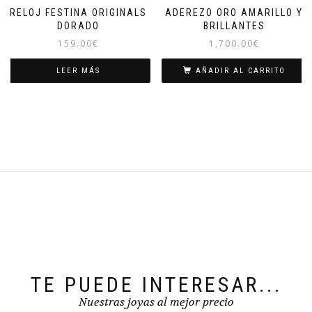
RELOJ FESTINA ORIGINALS
ADEREZO ORO AMARILLO Y
DORADO
BRILLANTES
159.00
€
1,700.00
€
LEER MÁS
AÑADIR AL CARRITO
TE PUEDE INTERESAR...
Nuestras joyas al mejor precio