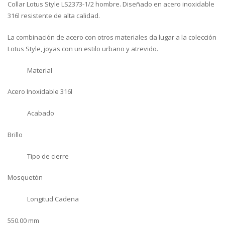
Collar Lotus Style LS2373-1/2 hombre. Diseñado en acero inoxidable
316l resistente de alta calidad.
La combinación de acero con otros materiales da lugar a la colección
Lotus Style, joyas con un estilo urbano y atrevido.
Material
Acero Inoxidable 316l
Acabado
Brillo
Tipo de cierre
Mosquetón
Longitud Cadena
550.00 mm