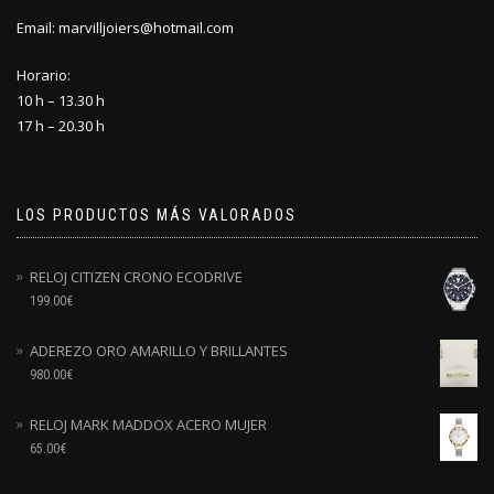
Email: marvilljoiers@hotmail.com
Horario:
10 h – 13.30 h
17 h – 20.30 h
LOS PRODUCTOS MÁS VALORADOS
RELOJ CITIZEN CRONO ECODRIVE
199.00
€
ADEREZO ORO AMARILLO Y BRILLANTES
980.00
€
RELOJ MARK MADDOX ACERO MUJER
65.00
€