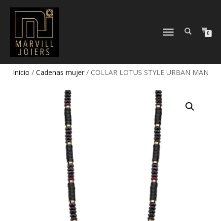
TOGGLE
0
NAVIGATION
Inicio
/
Cadenas mujer
/ COLLAR LOTUS STYLE URBAN MAN