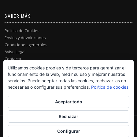
SABER MÁS
Política de Cookies
Envíos y devoluciones
Condiciones generales
Aviso Legal
Contacta
Utilizamos cookies propias y de terceros para garantizar el
funcionamiento de la web, medir su uso y mejorar nuestros
servicios. Puede aceptar todas las cookies, rechazar las no
necesarias o configurar sus preferencias.
Política de cookies
Aceptar todo
Rechazar
© MARVILL JOIERS 2021
Configurar