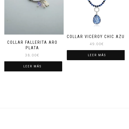
COLLAR VICEROY CHIC AZUL
COLLAR FALLERITA ARO
49.00
€
PLATA
38.00
€
LEER MÁS
LEER MÁS