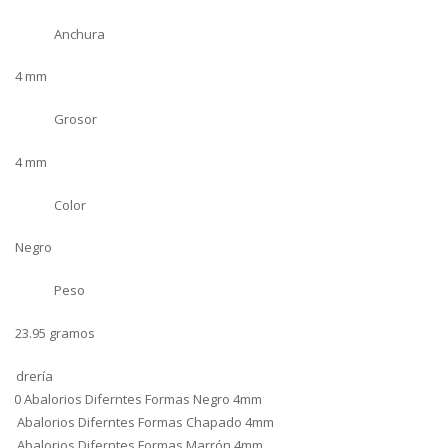
Anchura
4 mm
Grosor
4 mm
Color
Negro
Peso
23.95 gramos
Pedrería
100 Abalorios Diferntes Formas Negro 4mm
40 Abalorios Diferntes Formas Chapado 4mm
99 Abalorios Diferntes Formas Marrón 4mm