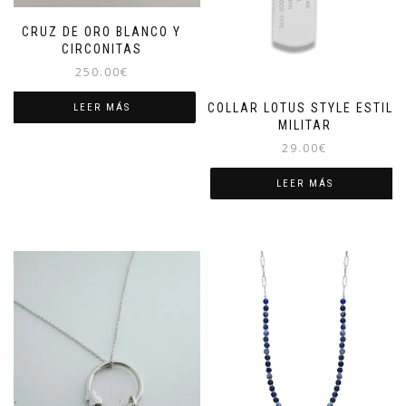
CRUZ DE ORO BLANCO Y
CIRCONITAS
250.00
€
COLLAR LOTUS STYLE ESTILO
LEER MÁS
MILITAR
29.00
€
LEER MÁS