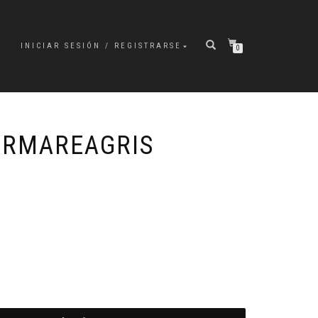
INICIAR SESIÓN / REGISTRARSE
0
ORMAREAGRIS