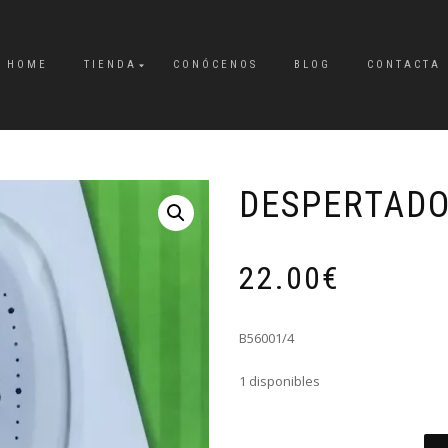
HOME
TIENDA
CONÓCENOS
BLOG
CONTACTA
DESPERTAD
22.00
€
B56001/4
1 disponibles
DESPERTADORMAREAGRIS