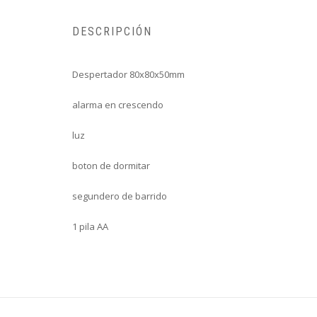
DESCRIPCIÓN
Despertador 80x80x50mm
alarma en crescendo
luz
boton de dormitar
segundero de barrido
1 pila AA