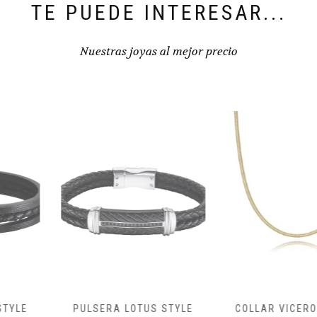
TE PUEDE INTERESAR...
Nuestras joyas al mejor precio
TUS STYLE
COLLAR VICEROY ACERO
PULSERA 