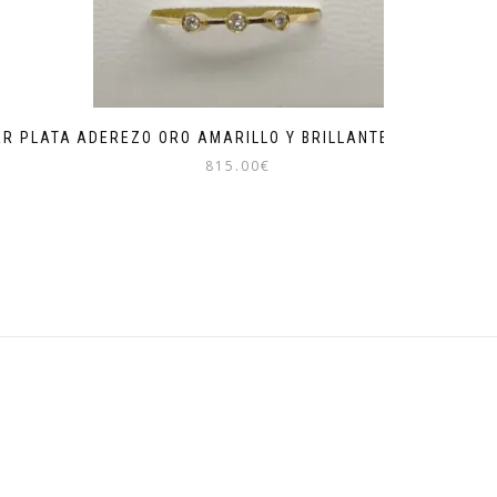
AR PLATA
ADEREZO ORO AMARILLO Y BRILLANTES
815.00
€