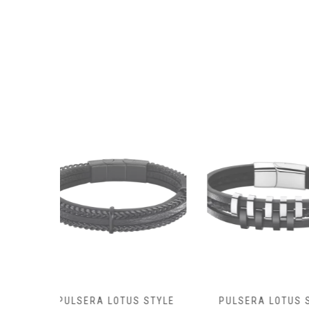
S STYLE
PULSERA LOTUS STYLE
PULSERA LO