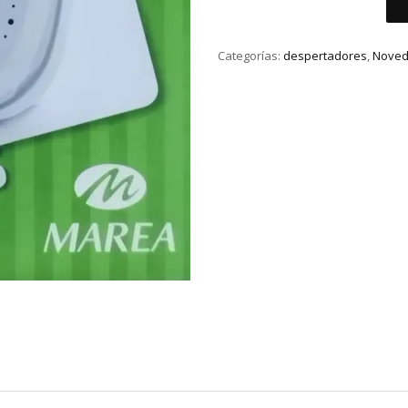
cantidad
Categorías:
despertadores
,
Nove