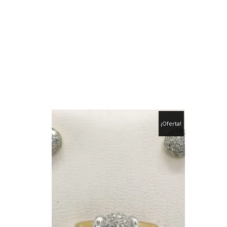
¡Oferta!