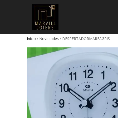
Inicio
/
Novedades
/ DESPERTADORMAREAGRIS