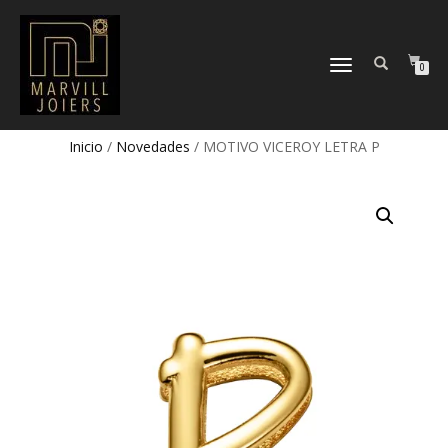
TOGGLE
0
NAVIGATION
Inicio
/
Novedades
/ MOTIVO VICEROY LETRA P