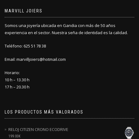
MARVILL JOIERS
Somos una joyería ubicada en Gandia con más de 50 años
experiencia en el sector. Nuestra seña de identidad es la calidad.
Teléfono: 625 51 78 38
Email: marvilljoiers@hotmail.com
Horario:
10 h – 13.30 h
17 h – 20.30 h
LOS PRODUCTOS MÁS VALORADOS
RELOJ CITIZEN CRONO ECODRIVE
199.00
€