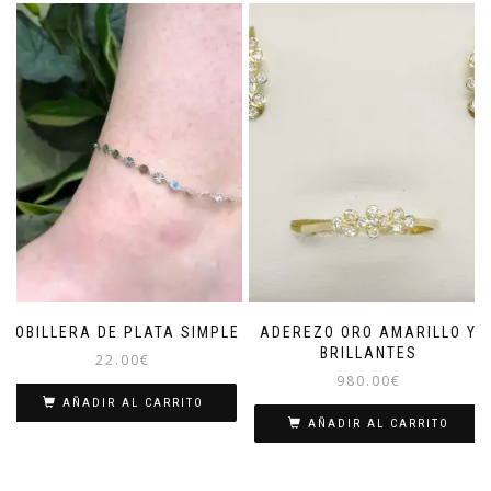
TOBILLERA DE PLATA SIMPLE
ADEREZO ORO AMARILLO Y
BRILLANTES
22.00
€
980.00
€
AÑADIR AL CARRITO
AÑADIR AL CARRITO