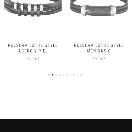
PULSERA LOTUS STYLE
PULSERA LOTUS STYLE
ACERO Y PIEL
MEN BASIC
34.00
€
39.00
€