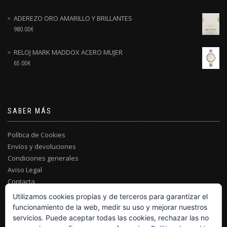
ADEREZO ORO AMARILLO Y BRILLANTES
980.00
€
RELOJ MARK MADDOX ACERO MUJER
65.00
€
SABER MÁS
Política de Cookies
Envíos y devoluciones
Condiciones generales
Aviso Legal
Contacta
Utilizamos cookies propias y de terceros para garantizar el
funcionamiento de la web, medir su uso y mejorar nuestros
servicios. Puede aceptar todas las cookies, rechazar las no