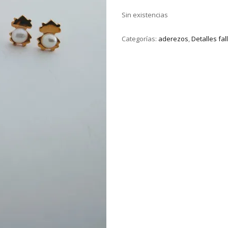
Sin existencias
Categorías:
aderezos
,
Detalles fal