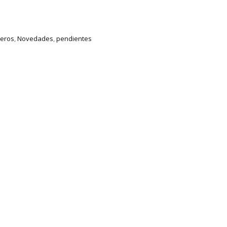
leros
,
Novedades
,
pendientes