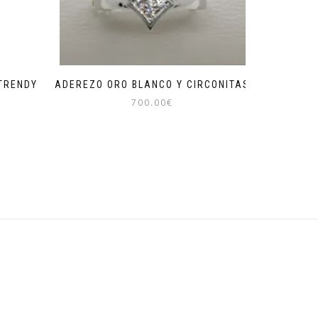
 TRENDY
ADEREZO ORO BLANCO Y CIRCONITAS
700.00
€