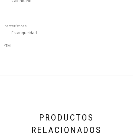
Calendario
Si
Características
Estanqueidad
5 ATM
PRODUCTOS
RELACIONADOS