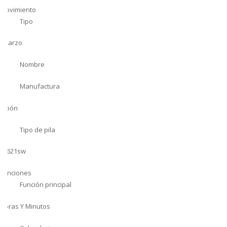
Movimiento
Tipo
Cuarzo
Nombre
Manufactura
Japón
Tipo de pila
Sr621sw
Funciones
Función principal
Horas Y Minutos