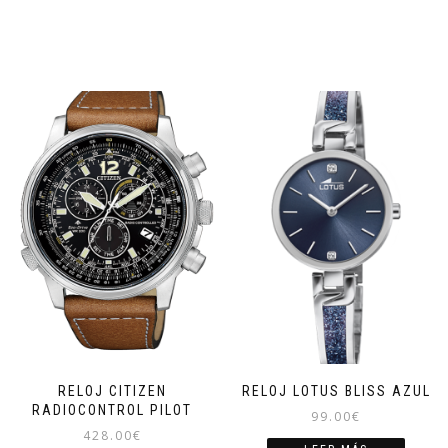
RELOJ CITIZEN
RELOJ LOTUS BLISS AZUL
RADIOCONTROL PILOT
99.00
€
428.00
€