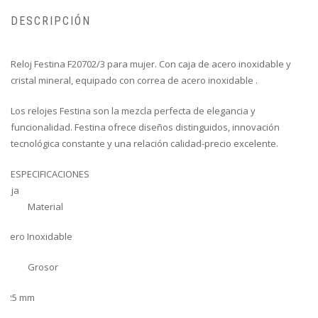
DESCRIPCIÓN
Reloj Festina F20702/3 para mujer. Con caja de acero inoxidable y
cristal mineral, equipado con correa de acero inoxidable .
Los relojes Festina son la mezcla perfecta de elegancia y
funcionalidad. Festina ofrece diseños distinguidos, innovación
tecnológica constante y una relación calidad-precio excelente.
ESPECIFICACIONES
Caja
Material
Acero Inoxidable
Grosor
8.25 mm