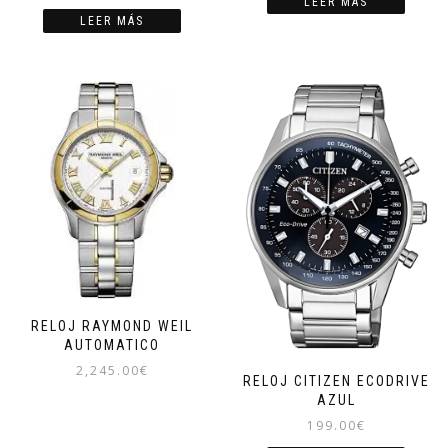
LEER MÁS
LEER MÁS
RELOJ RAYMOND WEIL
AUTOMATICO
2,245.00
€
RELOJ CITIZEN ECODRIVE
AZUL
199.00
€