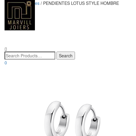
Inicio
/
pendientes
/ PENDIENTES LOTUS STYLE HOMBRE
🔍
Toggle
navigatio
0