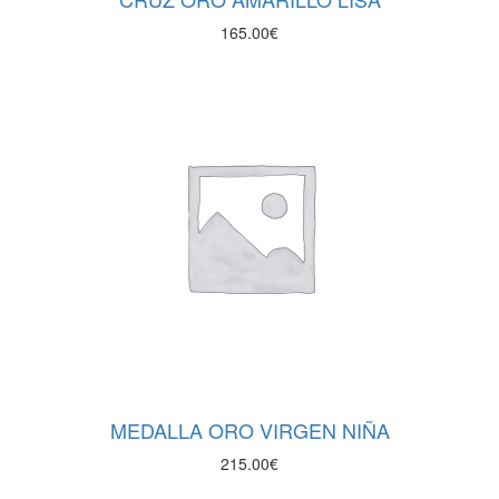
165.00
€
MEDALLA ORO VIRGEN NIÑA
215.00
€