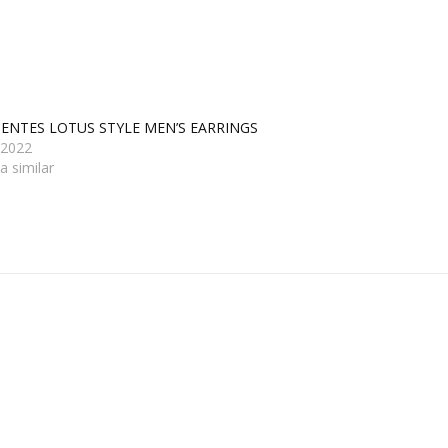
ENTES LOTUS STYLE MEN’S EARRINGS
/2022
a similar