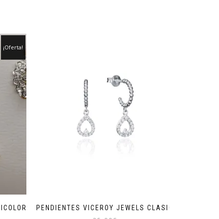
¡Oferta!
BICOLOR
PENDIENTES VICEROY JEWELS CLASIC