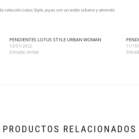
a colección Lotus Style, joyas con un estilo urbano y atrevido
PENDIENTES LOTUS STYLE URBAN WOMAN
PENDI
12/01/2022
11/10
Entrada similar
Entrad
PRODUCTOS RELACIONADOS