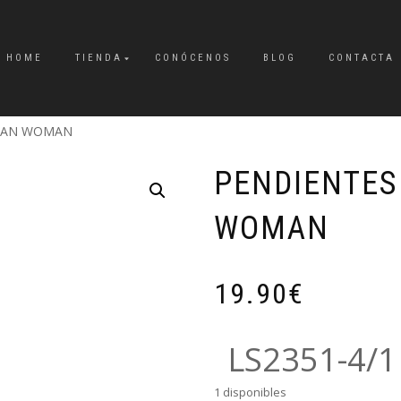
HOME
TIENDA
CONÓCENOS
BLOG
CONTACTA
RBAN WOMAN
PENDIENTES
WOMAN
19.90
€
LS2351-4/1
1 disponibles