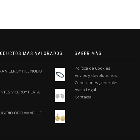
RODUCTOS MÁS VALORADOS
SABER MÁS
Política de Cookies
RA VICEROY PIEL NUDO
Envíos y devoluciones
Condiciones generales
Aviso Legal
ENTES VICEROY PLATA
Contacta
ULARIO ORO AMARILLO