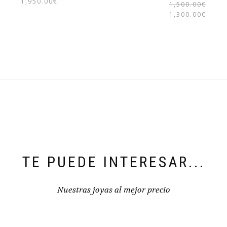
1,950.00
€
1,500.00
€
1,300.00
€
TE PUEDE INTERESAR...
Nuestras joyas al mejor precio