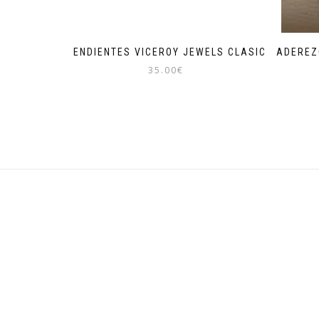
PENDIENTES VICEROY JEWELS CLASIC
ADEREZ
35.00
€