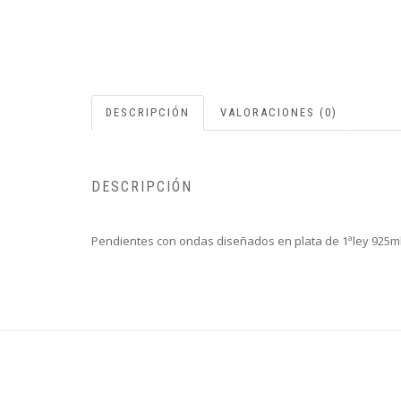
DESCRIPCIÓN
VALORACIONES (0)
DESCRIPCIÓN
Pendientes con ondas diseñados en plata de 1ªley 925ml r