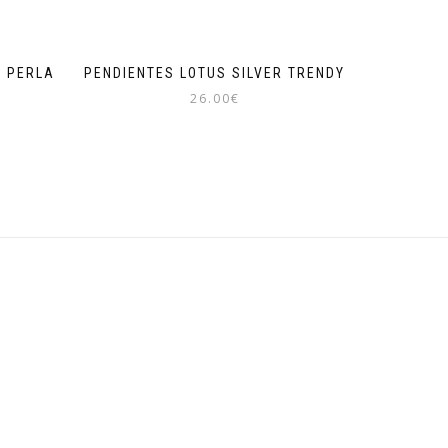
Y PERLA
PENDIENTES LOTUS SILVER TRENDY
26.00
€