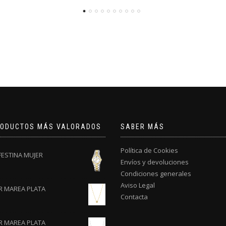
RODUCTOS MÁS VALORADOS
SABER MÁS
Política de Cookies
FESTINA MUJER
Envíos y devoluciones
Condiciones generales
Aviso Legal
R MAREA PLATA
Contacta
R MAREA PLATA