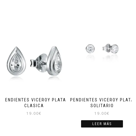
PENDIENTES VICEROY PLATA
PENDIENTES VICEROY PLATA
CLASICA
SOLITARIO
19.00
€
19.00
€
LEER MÁS