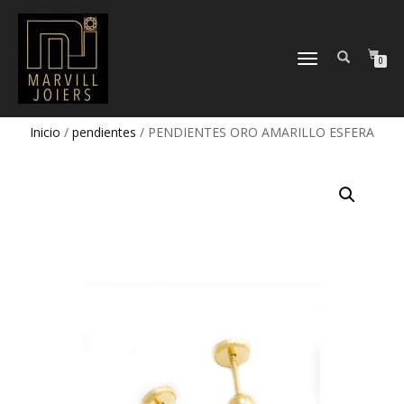
TOGGLE
0
NAVIGATION
Inicio
/
pendientes
/ PENDIENTES ORO AMARILLO ESFERA