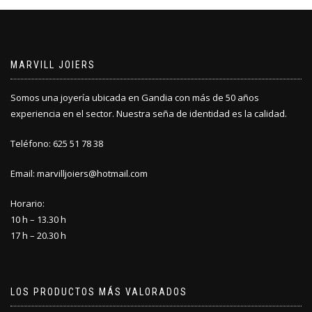
MARVILL JOIERS
Somos una joyería ubicada en Gandia con más de 50 años
experiencia en el sector. Nuestra seña de identidad es la calidad.
Teléfono: 625 51 78 38
Email: marvilljoiers@hotmail.com
Horario:
10 h – 13.30 h
17 h – 20.30 h
LOS PRODUCTOS MÁS VALORADOS