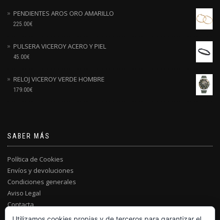
PENDIENTES AROS ORO AMARILLO
225.00
€
PULSERA VICEROY ACERO Y PIEL
45.00
€
RELOJ VICEROY VERDE HOMBRE
179.00
€
SABER MÁS
Política de Cookies
Envíos y devoluciones
Condiciones generales
Aviso Legal
Contacta
Utilizamos cookies propias y de terceros para garantizar el