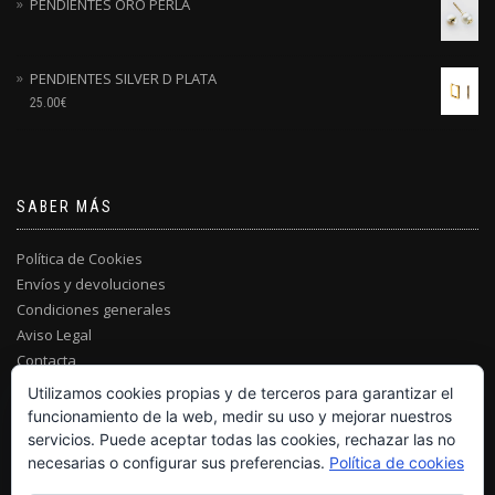
PENDIENTES ORO PERLA
PENDIENTES SILVER D PLATA
25.00
€
SABER MÁS
Política de Cookies
Envíos y devoluciones
Condiciones generales
Aviso Legal
Contacta
Utilizamos cookies propias y de terceros para garantizar el
funcionamiento de la web, medir su uso y mejorar nuestros
servicios. Puede aceptar todas las cookies, rechazar las no
necesarias o configurar sus preferencias.
Política de cookies