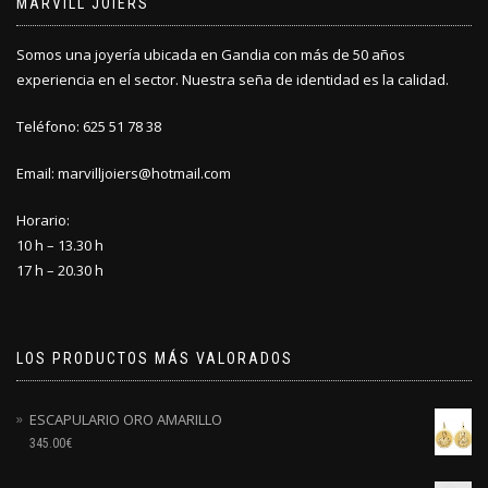
MARVILL JOIERS
Somos una joyería ubicada en Gandia con más de 50 años
experiencia en el sector. Nuestra seña de identidad es la calidad.
Teléfono: 625 51 78 38
Email: marvilljoiers@hotmail.com
Horario:
10 h – 13.30 h
17 h – 20.30 h
LOS PRODUCTOS MÁS VALORADOS
ESCAPULARIO ORO AMARILLO
345.00
€