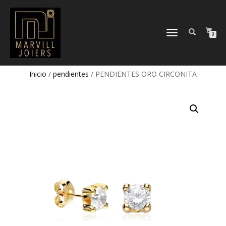
TOGGLE
0
NAVIGATION
Inicio
/
pendientes
/ PENDIENTES ORO CIRCONITA