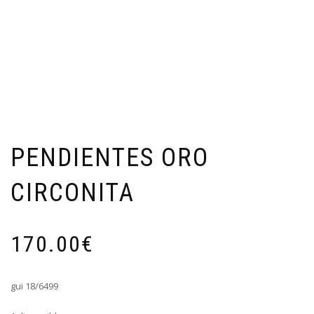
PENDIENTES ORO
CIRCONITA
170.00
€
gui 18/6499