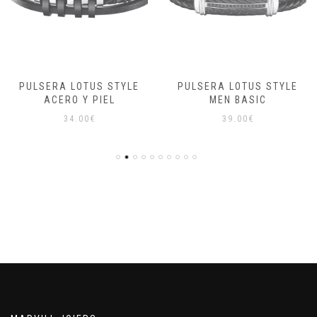
PULSERA LOTUS STYLE
PULSERA LOTUS STYLE
ACERO Y PIEL
MEN BASIC
34.00
€
39.00
€