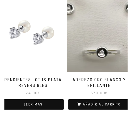
PENDIENTES LOTUS PLATA
ADEREZO ORO BLANCO Y
REVERSIBLES
BRILLANTE
24.00
€
870.00
€
LEER MÁS
AÑADIR AL CARRITO