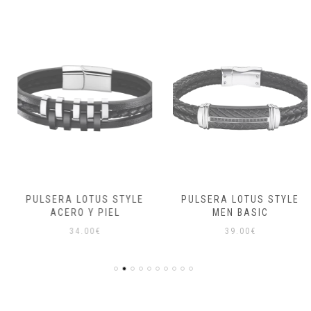
PULSERA LOTUS STYLE
PULSERA LOTUS STYLE
ACERO Y PIEL
MEN BASIC
34.00
€
39.00
€