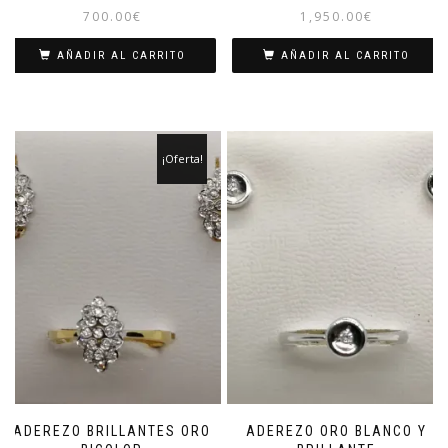
700.00
€
1,950.00
€
AÑADIR AL CARRITO
AÑADIR AL CARRITO
¡Oferta!
ADEREZO BRILLANTES ORO
ADEREZO ORO BLANCO Y