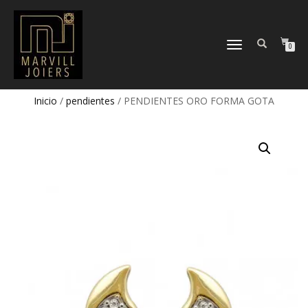
TOGGLE
0
NAVIGATION
Inicio
/
pendientes
/ PENDIENTES ORO FORMA GOTA