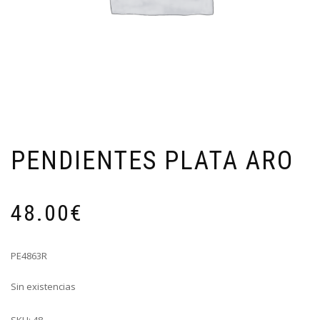
PENDIENTES PLATA ARO
48.00
€
PE4863R
Sin existencias