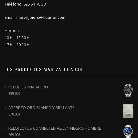
Teléfono: 625 51 78 38
Email: marvilljoiers@hotmail.com
Horario:
10 h – 13.30 h
17 h – 20.30 h
LOS PRODUCTOS MÁS VALORADOS
RELOJ FESTINA ACERO
199.00
€
ADEREZO ORO BLANCO Y BRILLANTE
870.00
€
RELOJ LOTUS CONNECTED AZUL Y NEGRO HOMBRE
269.00
€