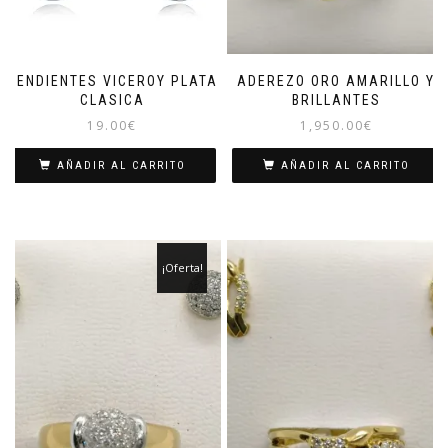
PENDIENTES VICEROY PLATA
ADEREZO ORO AMARILLO Y
CLASICA
BRILLANTES
19.00
€
1,950.00
€
AÑADIR AL CARRITO
AÑADIR AL CARRITO
¡Oferta!