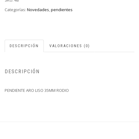
SKU:
48
Categorías:
Novedades
,
pendientes
DESCRIPCIÓN
VALORACIONES (0)
DESCRIPCIÓN
PENDIENTE ARO LISO 35MM RODIO