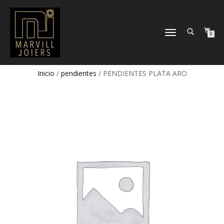
TOGGLE
0
NAVIGATION
Inicio
/
pendientes
/ PENDIENTES PLATA ARO