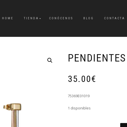
HOME
TIENDA
CONÓCENOS
BLOG
CONTACTA
PENDIENTES
35.00
€
75369E01019
1 disponibles
PENDIENTES