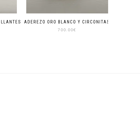
ILLANTES
ADEREZO ORO BLANCO Y CIRCONITAS
700.00
€