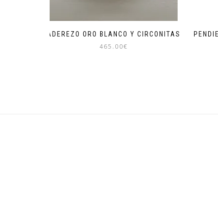
ADEREZO ORO BLANCO Y CIRCONITAS
PENDI
465.00
€