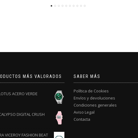
RODUCTOS MÁS VALORADOS
SABER MÁS
Política de Cookies
 LOTUS ACERO VERDE
Envíos y devoluciones
Condiciones generales
Aviso Legal
CALYPSO DIGITAL CRUSH
Contacta
RA VICEROY FASHION BEAT