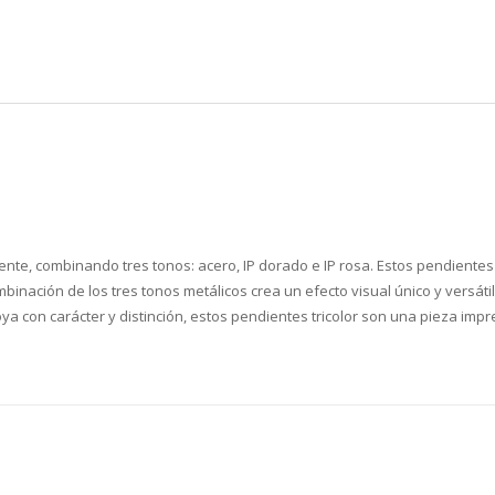
nte, combinando tres tonos: acero, IP dorado e IP rosa. Estos pendientes
binación de los tres tonos metálicos crea un efecto visual único y versá
 con carácter y distinción, estos pendientes tricolor son una pieza impre