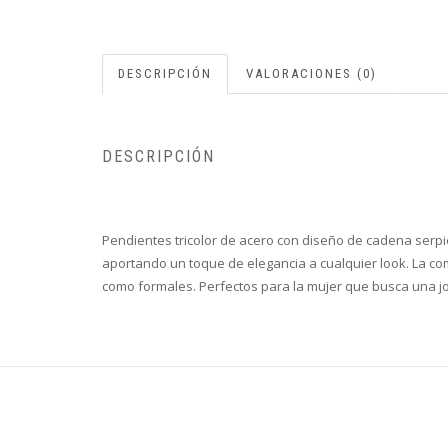
DESCRIPCIÓN
VALORACIONES (0)
DESCRIPCIÓN
Información del producto
Pendientes tricolor de acero con diseño de cadena serpie
aportando un toque de elegancia a cualquier look. La com
como formales. Perfectos para la mujer que busca una joya