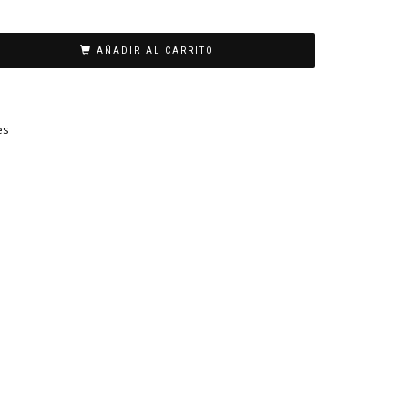
AÑADIR AL CARRITO
es