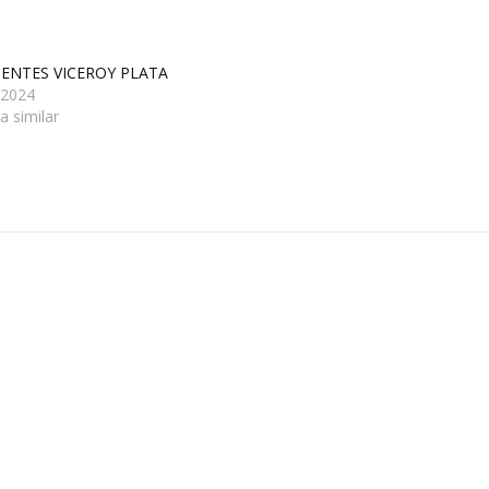
ENTES VICEROY PLATA
/2024
a similar