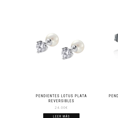
PENDIENTES LOTUS PLATA
PEND
REVERSIBLES
24.00
€
LEER MÁS