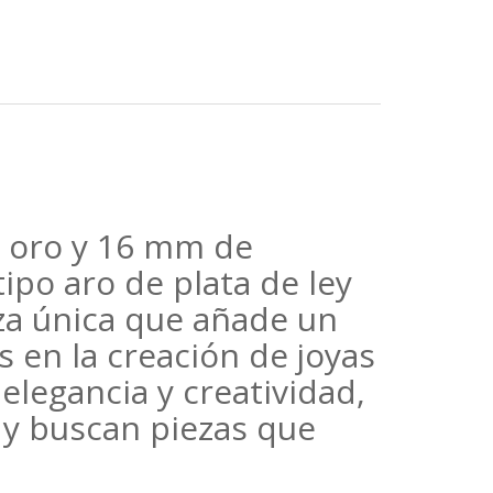
e oro y 16 mm de
ipo aro de plata de ley
za única que añade un
s en la creación de joyas
elegancia y creatividad,
a y buscan piezas que