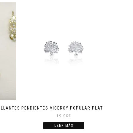
ILLANTES
PENDIENTES VICEROY POPULAR PLATA
19.00
€
LEER MÁS