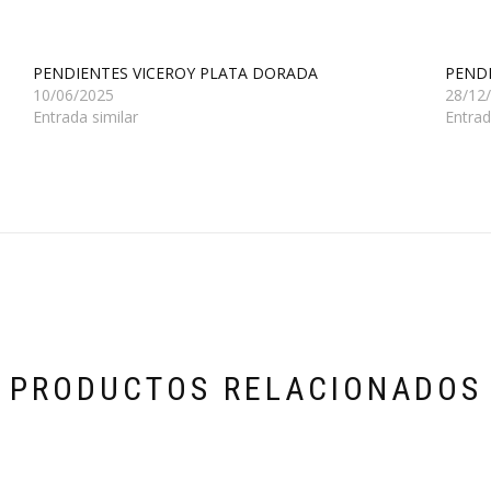
PENDIENTES VICEROY PLATA DORADA
PENDI
10/06/2025
28/12
Entrada similar
Entrad
PRODUCTOS RELACIONADOS