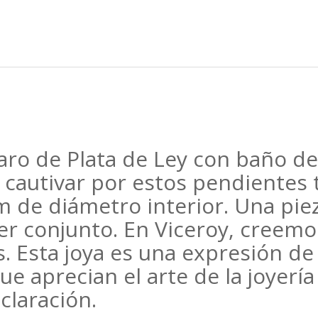
aro de Plata de Ley con baño d
 cautivar por estos pendientes t
 de diámetro interior. Una pie
er conjunto. En Viceroy, creemo
s. Esta joya es una expresión de 
ue aprecian el arte de la joyerí
claración.