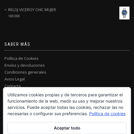
RELOJ VICEROY CHIC MUJER
169.00
€
SABER MÁS
Política de Cookies
Envíos y devoluciones
Condiciones generales
Aviso Legal
Contacta
Utilizamos cookies propias y de terceros para garantizar el
funcionamiento de la web, medir su uso y mejorar nuestros
servicios. Puede aceptar todas las cookies, rechazar las no
necesarias o configurar sus preferencias.
Política de cookies
Aceptar todo