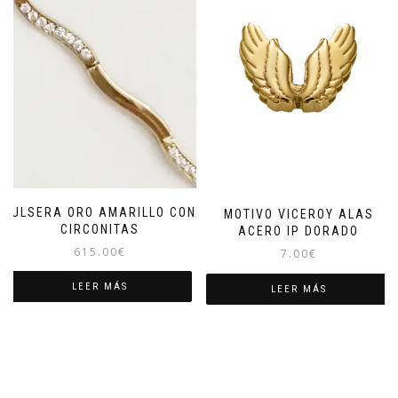
PULSERA ORO AMARILLO CON
MOTIVO VICEROY ALAS
CIRCONITAS
ACERO IP DORADO
615.00
€
7.00
€
LEER MÁS
LEER MÁS