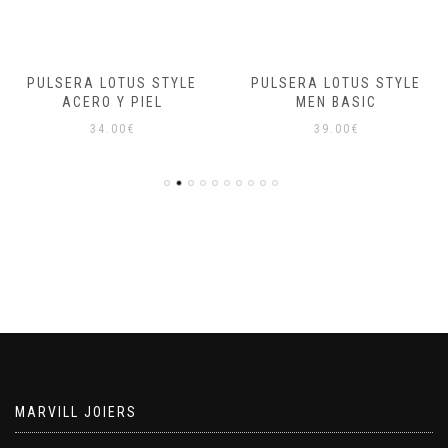
PULSERA LOTUS STYLE
PULSERA LOTUS STYLE
ACERO Y PIEL
MEN BASIC
34.00
€
39.00
€
MARVILL JOIERS