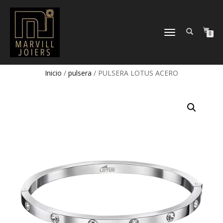
TOGGLE
0
NAVIGATION
Inicio
/
pulsera
/ PULSERA LOTUS ACERO