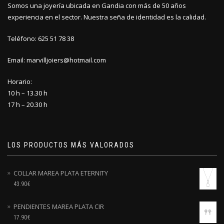
Somos una joyería ubicada en Gandia con más de 50 años
experiencia en el sector. Nuestra seña de identidad es la calidad.
Teléfono: 625 51 78 38
Email: marvilljoiers@hotmail.com
Horario:
10 h – 13.30 h
17 h – 20.30 h
LOS PRODUCTOS MÁS VALORADOS
COLLAR MAREA PLATA ETERNITY
43.90
€
PENDIENTES MAREA PLATA CIR
17.90
€