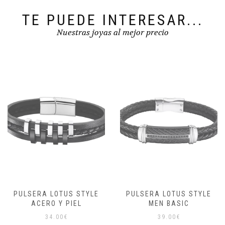
TE PUEDE INTERESAR...
Nuestras joyas al mejor precio
PULSERA LOTUS STYLE
PULSERA LOTUS STYLE
ACERO Y PIEL
MEN BASIC
34.00
€
39.00
€