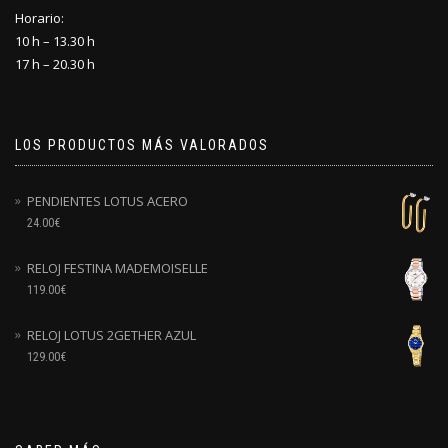
Horario:
10 h – 13.30 h
17 h – 20.30 h
LOS PRODUCTOS MÁS VALORADOS
PENDIENTES LOTUS ACERO
24.00
€
RELOJ FESTINA MADEMOISELLE
119.00
€
RELOJ LOTUS 2GETHER AZUL
129.00
€