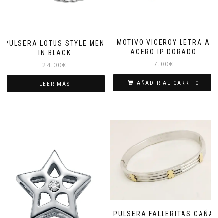
MOTIVO VICEROY LETRA A
PULSERA LOTUS STYLE MEN
ACERO IP DORADO
IN BLACK
7.00
€
24.00
€
AÑADIR AL CARRITO
LEER MÁS
PULSERA FALLERITAS CAÑA