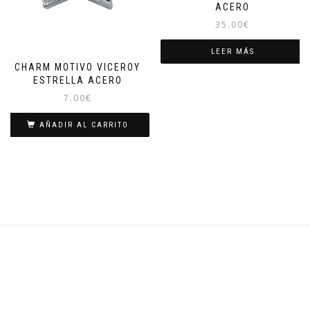
ACERO
35.00
€
LEER MÁS
CHARM MOTIVO VICEROY
ESTRELLA ACERO
7.00
€
AÑADIR AL CARRITO