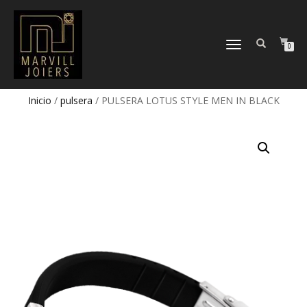
TOGGLE
0
NAVIGATION
Inicio
/
pulsera
/ PULSERA LOTUS STYLE MEN IN BLACK