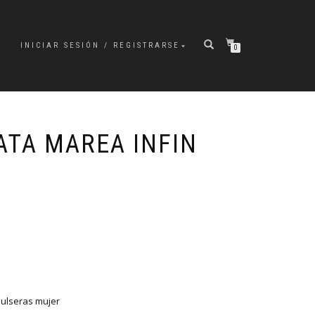
INICIAR SESIÓN / REGISTRARSE
0
ATA MAREA INFIN
ulseras mujer