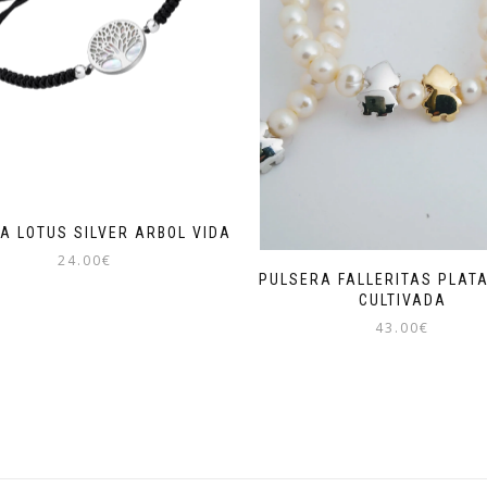
A LOTUS SILVER ARBOL VIDA
24.00
€
PULSERA FALLERITAS PLAT
CULTIVADA
43.00
€