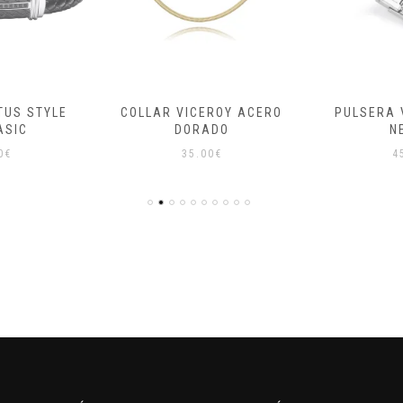
TUS STYLE
COLLAR VICEROY ACERO
PULSERA 
ASIC
DORADO
N
0
€
35.00
€
4