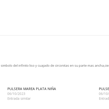
simbolo del infinito liso y cuajado de circonitas en su parte mas ancha,c
PULSERA MAREA PLATA NIÑA
PULS
06/10/2023
06/10
Entrada similar
Entrad