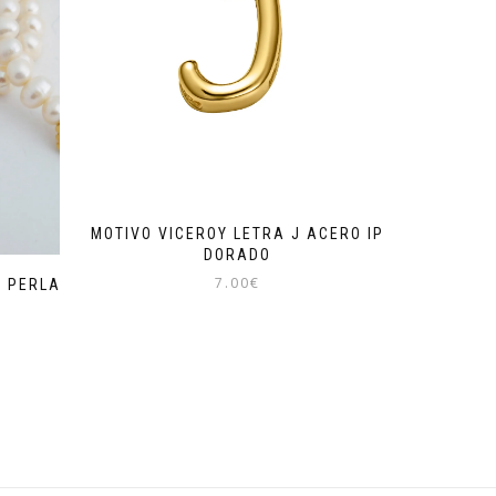
MOTIVO VICEROY LETRA J ACERO IP
DORADO
7.00
€
A PERLA