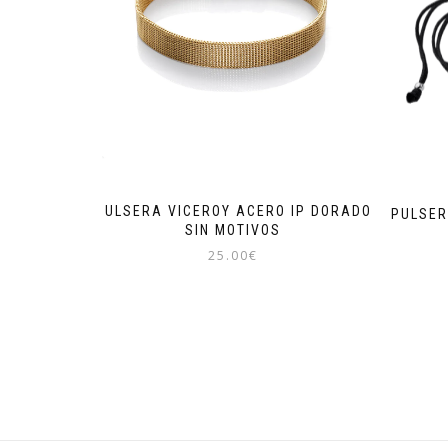
PULSERA VICEROY ACERO IP DORADO
PULSER
SIN MOTIVOS
25.00
€