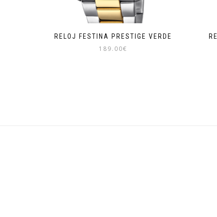
RELOJ FESTINA PRESTIGE VERDE
R
189.00
€