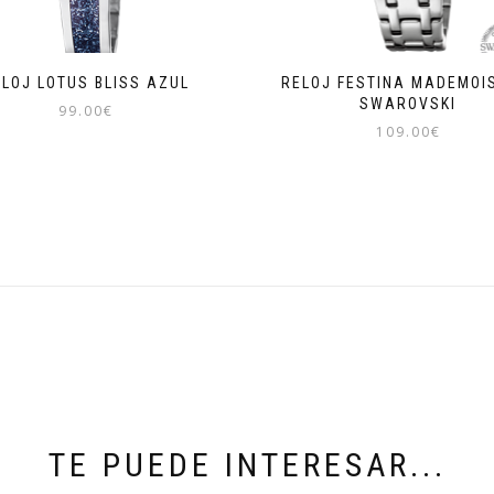
ELOJ LOTUS BLISS AZUL
RELOJ FESTINA MADEMOI
SWAROVSKI
99.00
€
109.00
€
TE PUEDE INTERESAR...