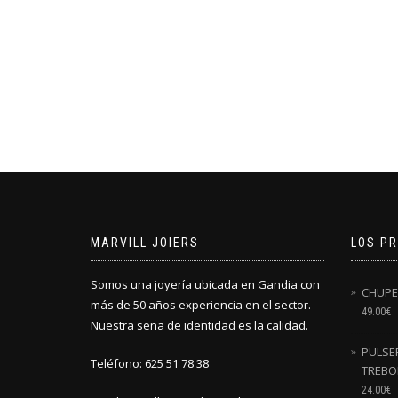
MARVILL JOIERS
LOS P
Somos una joyería ubicada en Gandia con
CHUPE
más de 50 años experiencia en el sector.
49.00
€
Nuestra seña de identidad es la calidad.
PULSER
Teléfono: 625 51 78 38
TREBO
24.00
€