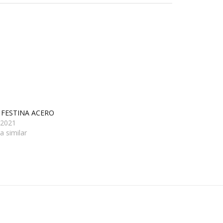
 FESTINA ACERO
/2021
a similar