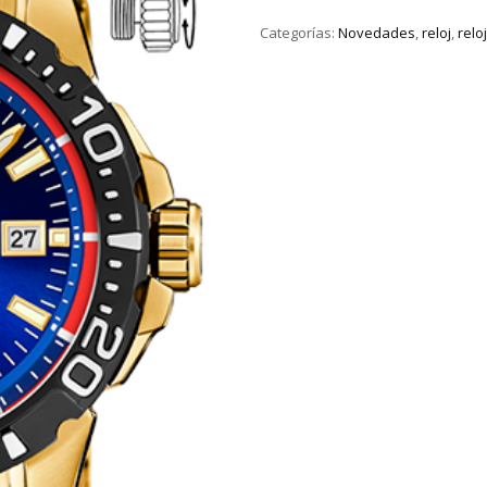
Categorías:
Novedades
,
reloj
,
relo