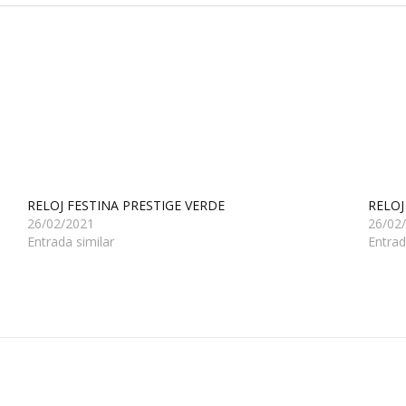
RELOJ FESTINA PRESTIGE VERDE
RELOJ
26/02/2021
26/02
Entrada similar
Entrad