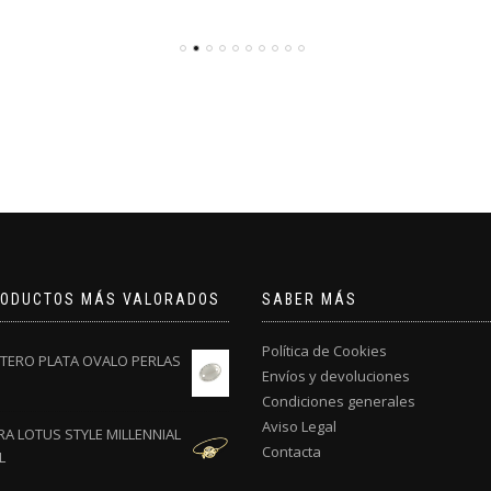
RODUCTOS MÁS VALORADOS
SABER MÁS
Política de Cookies
TERO PLATA OVALO PERLAS
Envíos y devoluciones
Condiciones generales
Aviso Legal
A LOTUS STYLE MILLENNIAL
Contacta
L