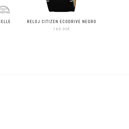
SELLE
RELOJ CITIZEN ECODRIVE NEGRO
189.00
€