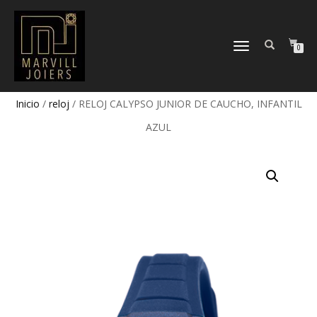
TOGGLE
0
NAVIGATION
Inicio
/
reloj
/ RELOJ CALYPSO JUNIOR DE CAUCHO, INFANTIL
AZUL