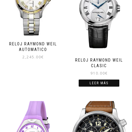
RELOJ RAYMOND WEIL
AUTOMATICO
2,245.00
€
RELOJ RAYMOND WEIL
CLASIC
910.00
€
LEER MÁS