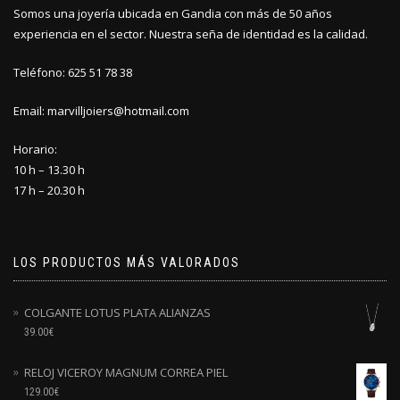
Somos una joyería ubicada en Gandia con más de 50 años
experiencia en el sector. Nuestra seña de identidad es la calidad.
Teléfono: 625 51 78 38
Email: marvilljoiers@hotmail.com
Horario:
10 h – 13.30 h
17 h – 20.30 h
LOS PRODUCTOS MÁS VALORADOS
COLGANTE LOTUS PLATA ALIANZAS
39.00
€
RELOJ VICEROY MAGNUM CORREA PIEL
129.00
€