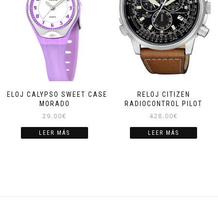
RELOJ CALYPSO SWEET CASE
RELOJ CITIZEN
MORADO
RADIOCONTROL PILOT
29.00
€
428.00
€
LEER MÁS
LEER MÁS