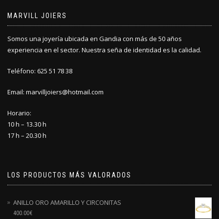
MARVILL JOIERS
Somos una joyería ubicada en Gandia con más de 50 años
experiencia en el sector. Nuestra seña de identidad es la calidad.
Teléfono: 625 51 78 38
Email: marvilljoiers@hotmail.com
Horario:
10 h – 13.30 h
17 h – 20.30 h
LOS PRODUCTOS MÁS VALORADOS
ANILLO ORO AMARILLO Y CIRCONITAS
400.00
€