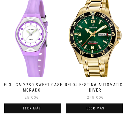
RELOJ CALYPSO SWEET CASE
RELOJ FESTINA AUTOMATICO
MORADO
DIVER
29.00
€
249.00
€
LEER MÁS
LEER MÁS