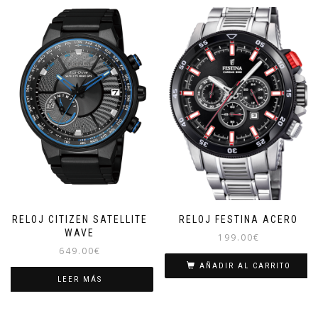
RELOJ CITIZEN SATELLITE
RELOJ FESTINA ACERO
WAVE
199.00
€
649.00
€
AÑADIR AL CARRITO
LEER MÁS