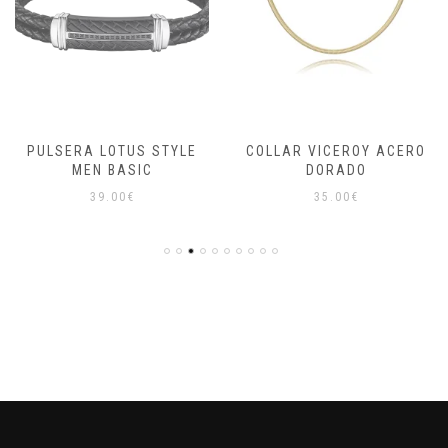
PULSERA LOTUS STYLE
COLLAR VICEROY ACERO
MEN BASIC
DORADO
39.00
€
35.00
€