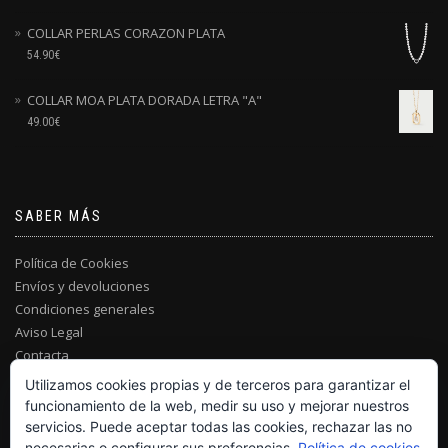
COLLAR PERLAS CORAZON PLATA
54.90
€
COLLAR MOA PLATA DORADA LETRA "A"
49.00
€
SABER MÁS
Política de Cookies
Envíos y devoluciones
Condiciones generales
Aviso Legal
Contacta
Utilizamos cookies propias y de terceros para garantizar el
funcionamiento de la web, medir su uso y mejorar nuestros
servicios. Puede aceptar todas las cookies, rechazar las no
necesarias o configurar sus preferencias.
Política de cookies