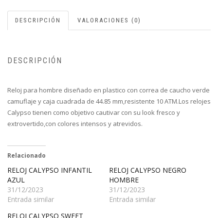
DESCRIPCIÓN
VALORACIONES (0)
DESCRIPCIÓN
Reloj para hombre diseñado en plastico con correa de caucho verde
camuflaje y caja cuadrada de 44.85 mm,resistente 10 ATM.Los relojes
Calypso tienen como objetivo cautivar con su look fresco y
extrovertido,con colores intensos y atrevidos.
Relacionado
RELOJ CALYPSO INFANTIL
RELOJ CALYPSO NEGRO
AZUL
HOMBRE
31/12/2023
31/12/2023
Entrada similar
Entrada similar
RELOJ CALYPSO SWEET