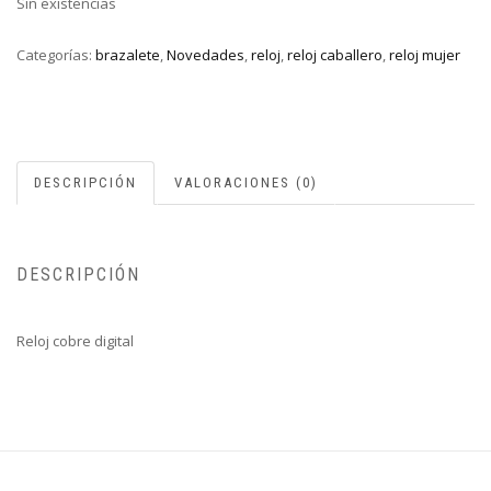
Sin existencias
Categorías:
brazalete
,
Novedades
,
reloj
,
reloj caballero
,
reloj mujer
DESCRIPCIÓN
VALORACIONES (0)
DESCRIPCIÓN
Reloj cobre digital