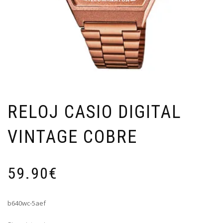
RELOJ CASIO DIGITAL
VINTAGE COBRE
59.90
€
b640wc-5aef