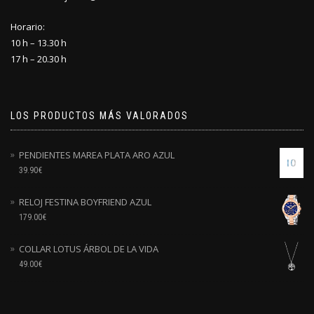
Horario:
10 h – 13.30 h
17 h – 20.30 h
LOS PRODUCTOS MÁS VALORADOS
PENDIENTES MAREA PLATA ARO AZUL
39.90
€
RELOJ FESTINA BOYFRIEND AZUL
179.00
€
COLLAR LOTUS ÁRBOL DE LA VIDA
49.00
€