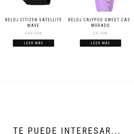
RELOJ CITIZEN SATELLITE
RELOJ CALYPSO SWEET CASE
WAVE
MORADO
649.00
€
29.00
€
LEER MÁS
LEER MÁS
TE PUEDE INTERESAR...