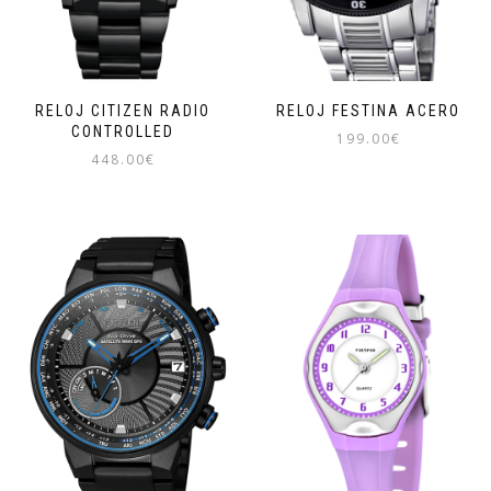
RELOJ CITIZEN RADIO
RELOJ FESTINA ACERO
CONTROLLED
199.00
€
448.00
€