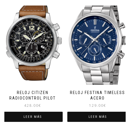
RELOJ CITIZEN
RELOJ FESTINA TIMELESS
RADIOCONTROL PILOT
ACERO
428.00
€
129.00
€
LEER MÁS
LEER MÁS