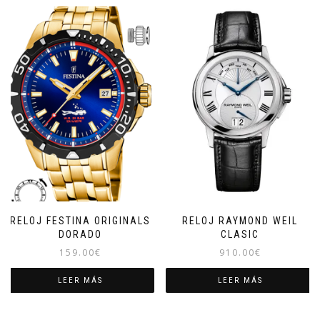
RELOJ FESTINA ORIGINALS
RELOJ RAYMOND WEIL
DORADO
CLASIC
159.00
€
910.00
€
LEER MÁS
LEER MÁS