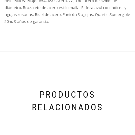
Reloj Marea Mujer B54245/2 Acero. Caja de acero de 32mm de
diámetro. Brazalete de acero estilo malla. Esfera azul con índices y
agujas rosadas. Bisel de acero. Funicón 3 agujas. Quartz. Sumergible
50m. 3 años de garantía.
PRODUCTOS
RELACIONADOS