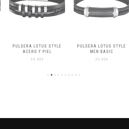
PULSERA LOTUS STYLE
PULSERA LOTUS STYLE
ACERO Y PIEL
MEN BASIC
34.00
€
39.00
€