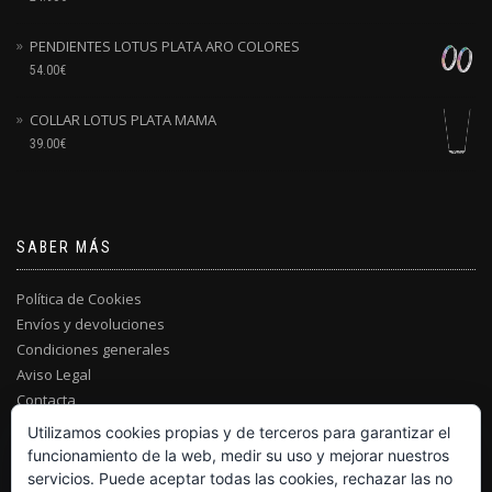
PENDIENTES LOTUS PLATA ARO COLORES
54.00
€
COLLAR LOTUS PLATA MAMA
39.00
€
SABER MÁS
Política de Cookies
Envíos y devoluciones
Condiciones generales
Aviso Legal
Contacta
Utilizamos cookies propias y de terceros para garantizar el
funcionamiento de la web, medir su uso y mejorar nuestros
servicios. Puede aceptar todas las cookies, rechazar las no