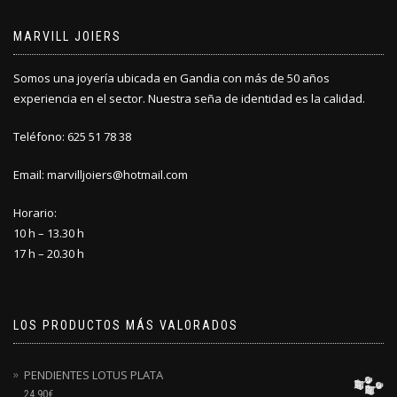
MARVILL JOIERS
Somos una joyería ubicada en Gandia con más de 50 años
experiencia en el sector. Nuestra seña de identidad es la calidad.
Teléfono: 625 51 78 38
Email: marvilljoiers@hotmail.com
Horario:
10 h – 13.30 h
17 h – 20.30 h
LOS PRODUCTOS MÁS VALORADOS
PENDIENTES LOTUS PLATA
24.90
€