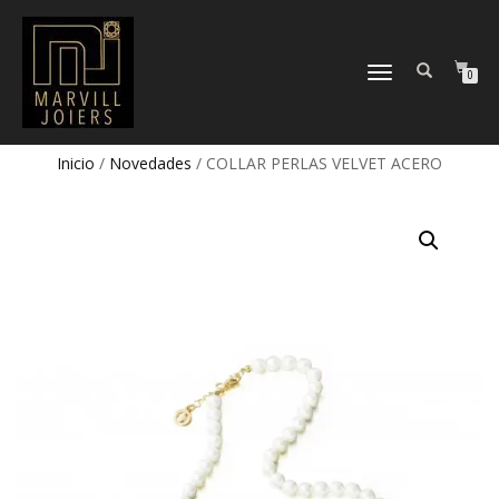
TOGGLE
0
NAVIGATION
Inicio
/
Novedades
/ COLLAR PERLAS VELVET ACERO