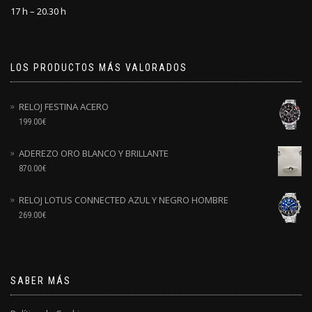
17 h – 20.30 h
LOS PRODUCTOS MÁS VALORADOS
RELOJ FESTINA ACERO
199.00
€
ADEREZO ORO BLANCO Y BRILLANTE
870.00
€
RELOJ LOTUS CONNECTED AZUL Y NEGRO HOMBRE
269.00
€
SABER MÁS