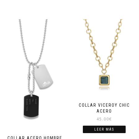
COLLAR VICEROY CHIC
ACERO
45.00
€
LEER MÁS
COLLAR ACERO HOMBRE