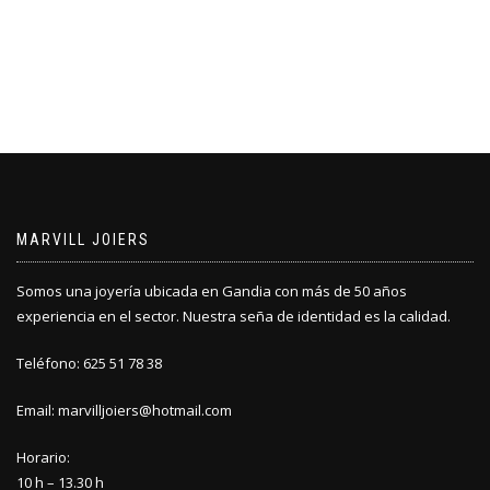
MARVILL JOIERS
Somos una joyería ubicada en Gandia con más de 50 años
experiencia en el sector. Nuestra seña de identidad es la calidad.
Teléfono: 625 51 78 38
Email: marvilljoiers@hotmail.com
Horario:
10 h – 13.30 h