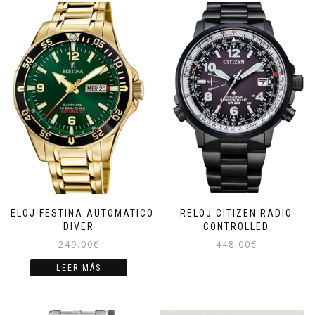
RELOJ FESTINA AUTOMATICO
RELOJ CITIZEN RADIO
DIVER
CONTROLLED
249.00
€
448.00
€
LEER MÁS