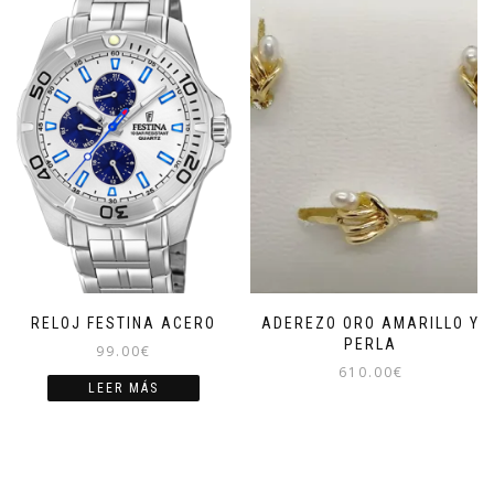
RELOJ FESTINA ACERO
ADEREZO ORO AMARILLO Y
PERLA
99.00
€
610.00
€
LEER MÁS