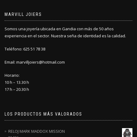
MARVILL JOIERS
Somos una joyería ubicada en Gandia con más de 50 años
experiencia en el sector. Nuestra seña de identidad es la calidad.
Teléfono: 625 51 78 38
Email: marvilljoiers@hotmail.com
Horario:
10 h – 13.30 h
17 h – 20.30 h
LOS PRODUCTOS MÁS VALORADOS
RELOJ MARK MADDOX MISSION