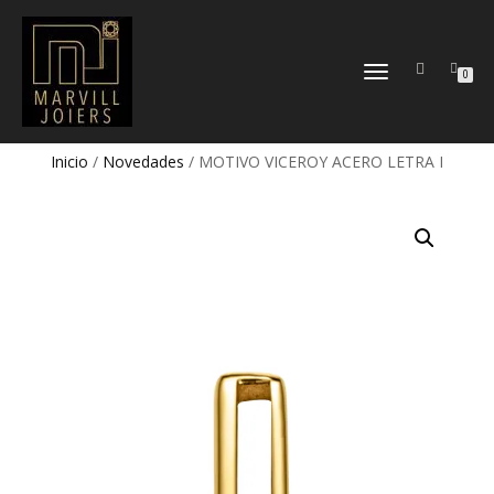
TOGGLE
0
NAVIGATION
Inicio
/
Novedades
/ MOTIVO VICEROY ACERO LETRA I