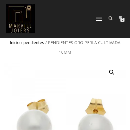
TOGGLE
0
NAVIGATION
Inicio
/
pendientes
/ PENDIENTES ORO PERLA CULTIVADA
10MM