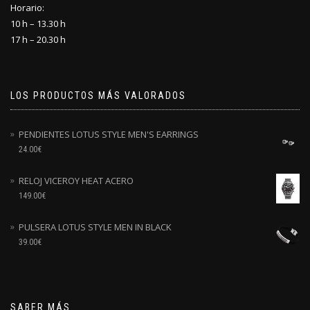
Horario:
10 h – 13.30 h
17 h – 20.30 h
LOS PRODUCTOS MÁS VALORADOS
PENDIENTES LOTUS STYLE MEN'S EARRINGS
24.00
€
RELOJ VICEROY HEAT ACERO
149.00
€
PULSERA LOTUS STYLE MEN IN BLACK
39.00
€
SABER MÁS