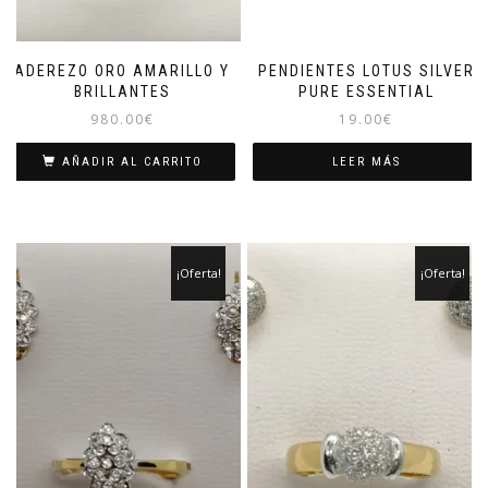
ADEREZO ORO AMARILLO Y
PENDIENTES LOTUS SILVER
BRILLANTES
PURE ESSENTIAL
980.00
€
19.00
€
AÑADIR AL CARRITO
LEER MÁS
¡Oferta!
¡Oferta!