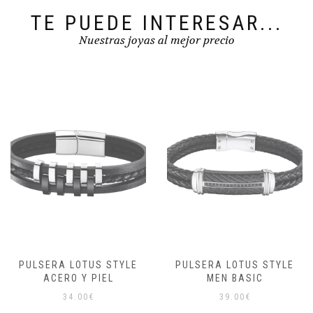
TE PUEDE INTERESAR...
Nuestras joyas al mejor precio
PULSERA LOTUS STYLE
PULSERA LOTUS STYLE
ACERO Y PIEL
MEN BASIC
34.00
€
39.00
€