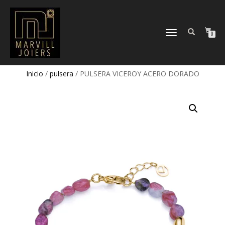
TOGGLE
0
NAVIGATION
Inicio
/
pulsera
/ PULSERA VICEROY ACERO DORADO