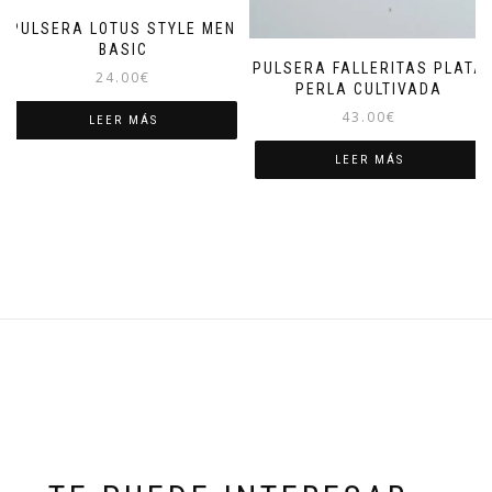
PULSERA LOTUS STYLE MEN
BASIC
PULSERA FALLERITAS PLATA
24.00
€
PERLA CULTIVADA
43.00
€
LEER MÁS
LEER MÁS