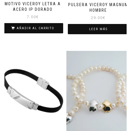
MOTIVO VICEROY LETRA A
PULSERA VICEROY MAGNUM
ACERO IP DORADO
HOMBRE
7.00
€
29.00
€
AÑADIR AL CARRITO
LEER MÁS