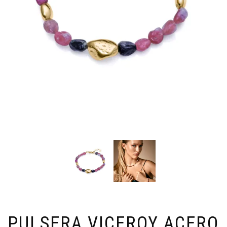
PULSERA VICEROY ACERO