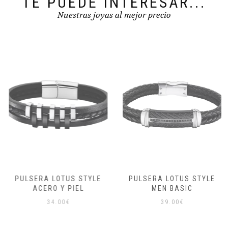
TE PUEDE INTERESAR...
Nuestras joyas al mejor precio
PULSERA LOTUS STYLE
PULSERA LOTUS STYLE
ACERO Y PIEL
MEN BASIC
34.00
€
39.00
€