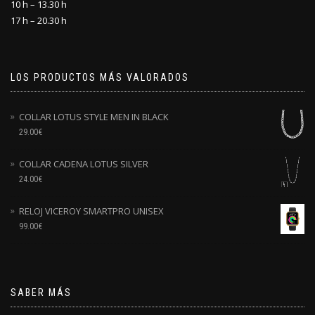
10 h – 13.30 h
17 h – 20.30 h
LOS PRODUCTOS MÁS VALORADOS
COLLAR LOTUS STYLE MEN IN BLACK
29.00
€
COLLAR CADENA LOTUS SILVER
24.00
€
RELOJ VICEROY SMARTPRO UNISEX
99.00
€
SABER MÁS