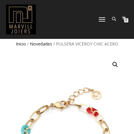
TOGGLE
0
NAVIGATION
Inicio
/
Novedades
/ PULSERA VICEROY CHIC ACERO