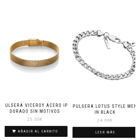
PULSERA VICEROY ACERO IP
PULSERA LOTUS STYLE MEN
DORADO SIN MOTIVOS
IN BLACK
25.00
€
24.00
€
AÑADIR AL CARRITO
LEER MÁS