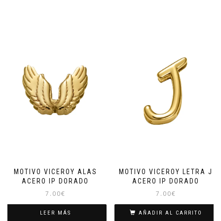
MOTIVO VICEROY ALAS
MOTIVO VICEROY LETRA J
ACERO IP DORADO
ACERO IP DORADO
7.00
€
7.00
€
LEER MÁS
AÑADIR AL CARRITO