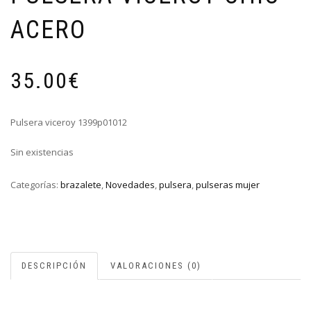
ACERO
35.00
€
Pulsera viceroy 1399p01012
Sin existencias
Categorías:
brazalete
,
Novedades
,
pulsera
,
pulseras mujer
DESCRIPCIÓN
VALORACIONES (0)