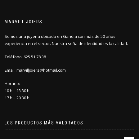
MARVILL JOIERS
Somos una joyería ubicada en Gandia con más de 50 años
experiencia en el sector. Nuestra seña de identidad es la calidad.
Teléfono: 625 51 78 38
Email: marvilljoiers@hotmail.com
Horario:
10 h – 13.30 h
17 h – 20.30 h
LOS PRODUCTOS MÁS VALORADOS