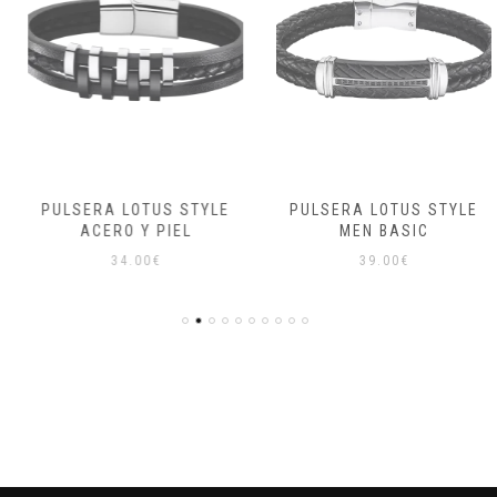
PULSERA LOTUS STYLE
PULSERA LOTUS STYLE
ACERO Y PIEL
MEN BASIC
34.00
€
39.00
€