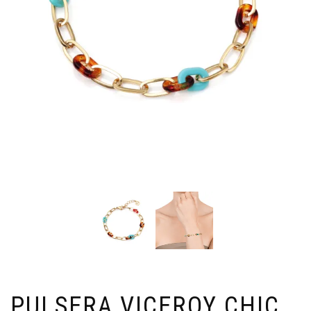
PULSERA VICEROY CHIC