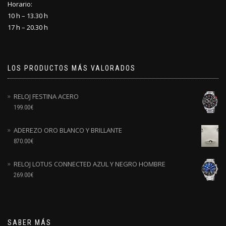
Horario:
10 h – 13.30 h
17 h – 20.30 h
LOS PRODUCTOS MÁS VALORADOS
RELOJ FESTINA ACERO
199.00
€
ADEREZO ORO BLANCO Y BRILLANTE
870.00
€
RELOJ LOTUS CONNECTED AZUL Y NEGRO HOMBRE
269.00
€
SABER MÁS