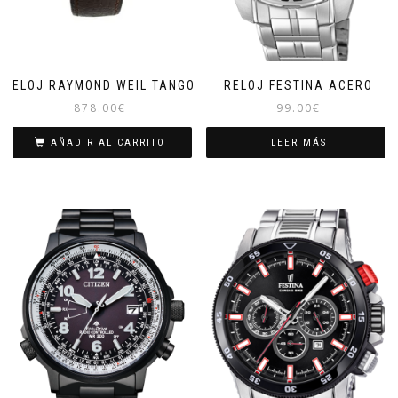
RELOJ RAYMOND WEIL TANGO
RELOJ FESTINA ACERO
878.00
€
99.00
€
AÑADIR AL CARRITO
LEER MÁS