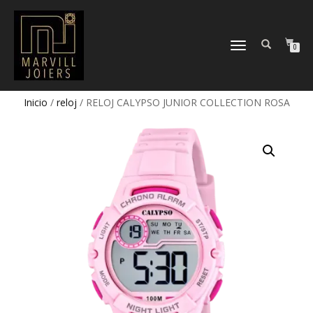
TOGGLE
0
NAVIGATION
Inicio
/
reloj
/ RELOJ CALYPSO JUNIOR COLLECTION ROSA