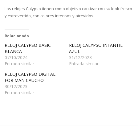
Los relojes Calypso tienen como objetivo cautivar con su look fresco
y extrovertido, con colores intensos y atrevidos.
Relacionado
RELOJ CALYPSO BASIC
RELOJ CALYPSO INFANTIL
BLANCA
AZUL
07/10/2024
31/12/2023
Entrada similar
Entrada similar
RELOJ CALYPSO DIGITAL
FOR MAN CAUCHO
30/12/2023
Entrada similar