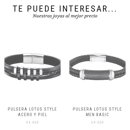
TE PUEDE INTERESAR...
Nuestras joyas al mejor precio
PULSERA LOTUS STYLE
PULSERA LOTUS STYLE
ACERO Y PIEL
MEN BASIC
34.00
€
39.00
€