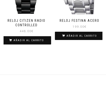
RELOJ CITIZEN RADIO
RELOJ FESTINA ACERO
CONTROLLED
199.00
€
448.00
€
AÑADIR AL CARRITO
AÑADIR AL CARRITO