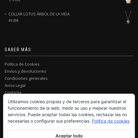
179.00
€
COLLAR LOTUS ÁRBOL DE LA VIDA
49.00
€
SABER MÁS
Política de Cookies
Envíos y devoluciones
Condiciones generales
Aviso Legal
Contacta
Utilizamos cookies propias y de terceros para garantizar el
funcionamiento de la web, medir su uso y mejorar nuestros
servicios. Puede aceptar todas las cookies, rechazar las no
necesarias o configurar sus preferencias.
Política de cookies
Aceptar todo