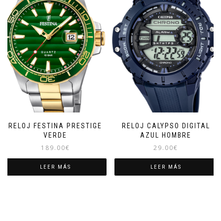
RELOJ FESTINA PRESTIGE
RELOJ CALYPSO DIGITAL
VERDE
AZUL HOMBRE
189.00
€
29.00
€
LEER MÁS
LEER MÁS