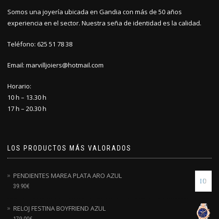
Somos una joyería ubicada en Gandia con más de 50 años
experiencia en el sector. Nuestra seña de identidad es la calidad.
Teléfono: 625 51 78 38
Email: marvilljoiers@hotmail.com
Horario:
10 h – 13.30 h
17 h – 20.30 h
LOS PRODUCTOS MÁS VALORADOS
PENDIENTES MAREA PLATA ARO AZUL
39.90
€
RELOJ FESTINA BOYFRIEND AZUL