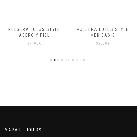
PULSERA LOTUS STYLE
PULSERA LOTUS STYLE
ACERO Y PIEL
MEN BASIC
34.00
€
39.00
€
MARVILL JOIERS