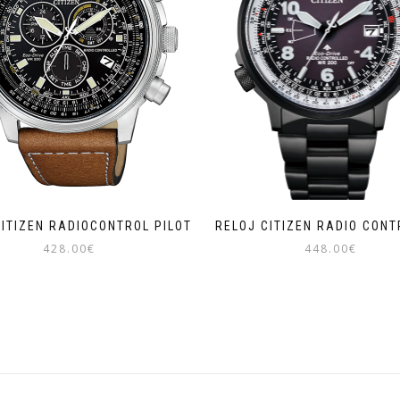
CITIZEN RADIOCONTROL PILOT
RELOJ CITIZEN RADIO CONT
428.00
€
448.00
€