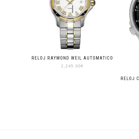
RELOJ RAYMOND WEIL AUTOMATICO
2,245.00
€
RELOJ 