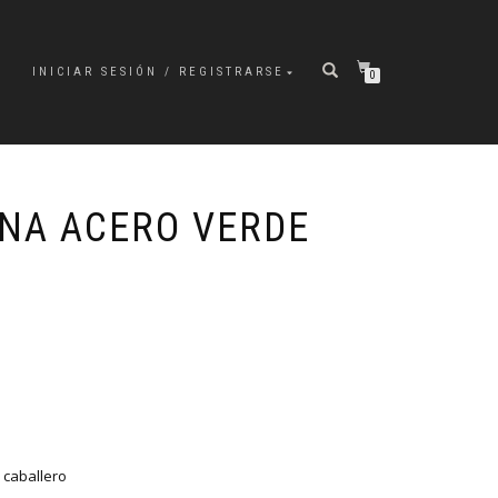
INICIAR SESIÓN / REGISTRARSE
0
INA ACERO VERDE
j caballero