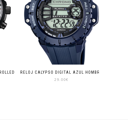
ROLLED
RELOJ CALYPSO DIGITAL AZUL HOMBRE
29.00
€