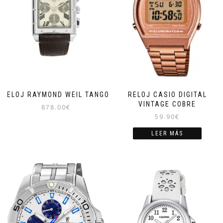
RELOJ RAYMOND WEIL TANGO
RELOJ CASIO DIGITAL
VINTAGE COBRE
878.00
€
59.90
€
LEER MÁS