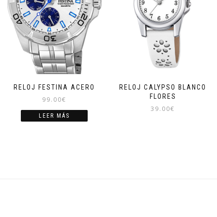
RELOJ FESTINA ACERO
RELOJ CALYPSO BLANCO
FLORES
99.00
€
39.00
€
LEER MÁS