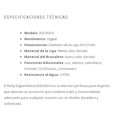
ESPECIFICACIONES TÉCNICAS:
Modelo:
B35363/4
Movimiento:
Digital
Dimensiones:
Diámetro de la caja 33×37 mm
Material de la Caja:
Metal color dorado
Material del Brazalete:
Acero color dorado
Funciones Adicionales:
Luz, alarma, calendario,
formato 12/24 horas, cronómetro
Resistencia al Agua:
3 ATM
El Reloj Digital Marea B35363/4 es la elección perfecta para mujeres
que desean un accesorio que combine estilo y funcionalidad,
adecuado para cualquier ocasión con un diseño duradero y
sofisticado.