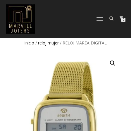
TOGGLE
0
NAVIGATION
Inicio
/
reloj mujer
/ RELOJ MAREA DIGITAL