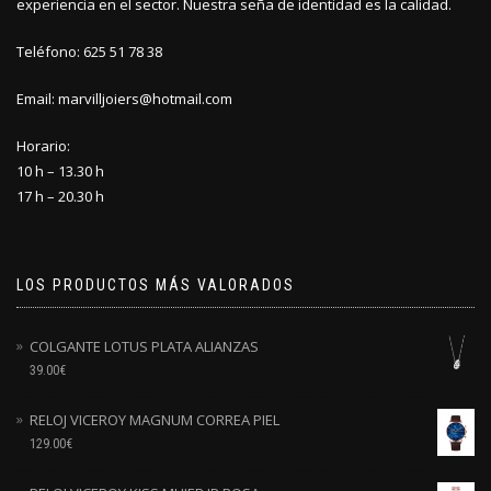
experiencia en el sector. Nuestra seña de identidad es la calidad.
Teléfono: 625 51 78 38
Email: marvilljoiers@hotmail.com
Horario:
10 h – 13.30 h
17 h – 20.30 h
LOS PRODUCTOS MÁS VALORADOS
COLGANTE LOTUS PLATA ALIANZAS
39.00
€
RELOJ VICEROY MAGNUM CORREA PIEL
129.00
€