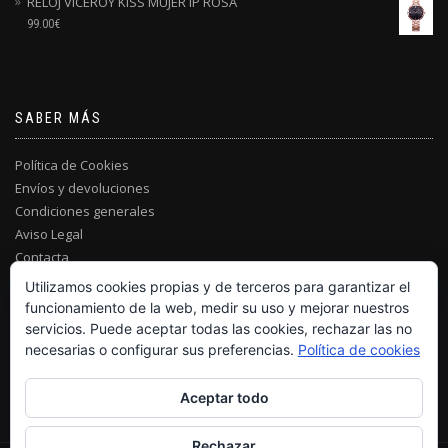
RELOJ VICEROY KISS MUJER IP ROSA
99.00
€
SABER MÁS
Política de Cookies
Envíos y devoluciones
Condiciones generales
Aviso Legal
Contacta
Utilizamos cookies propias y de terceros para garantizar el
funcionamiento de la web, medir su uso y mejorar nuestros
servicios. Puede aceptar todas las cookies, rechazar las no
necesarias o configurar sus preferencias.
Política de cookies
Aceptar todo
Rechazar