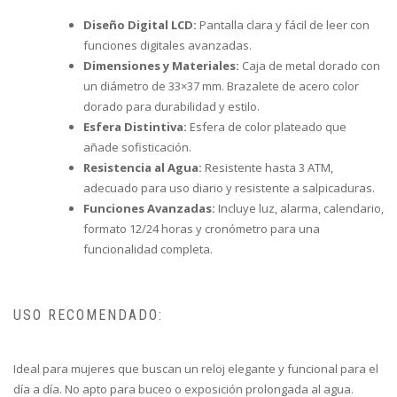
Diseño Digital LCD:
Pantalla clara y fácil de leer con
funciones digitales avanzadas.
Dimensiones y Materiales:
Caja de metal dorado con
un diámetro de 33×37 mm. Brazalete de acero color
dorado para durabilidad y estilo.
Esfera Distintiva:
Esfera de color plateado que
añade sofisticación.
Resistencia al Agua:
Resistente hasta 3 ATM,
adecuado para uso diario y resistente a salpicaduras.
Funciones Avanzadas:
Incluye luz, alarma, calendario,
formato 12/24 horas y cronómetro para una
funcionalidad completa.
USO RECOMENDADO:
Ideal para mujeres que buscan un reloj elegante y funcional para el
día a día. No apto para buceo o exposición prolongada al agua.