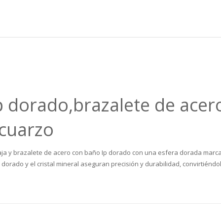
Ip dorado,brazalete de acer
cuarzo
caja y brazalete de acero con baño Ip dorado con una esfera dorada marc
orado y el cristal mineral aseguran precisión y durabilidad, convirtiéndo