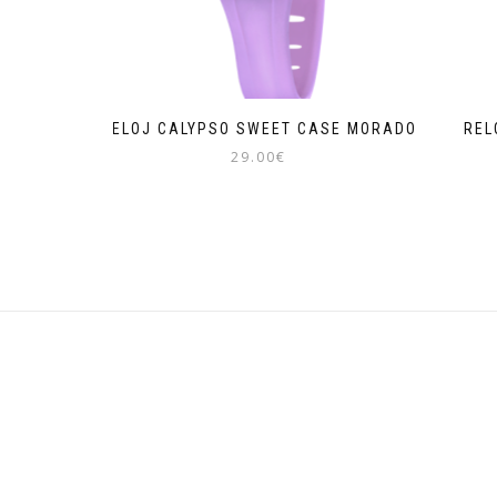
RELOJ CALYPSO SWEET CASE MORADO
REL
29.00
€