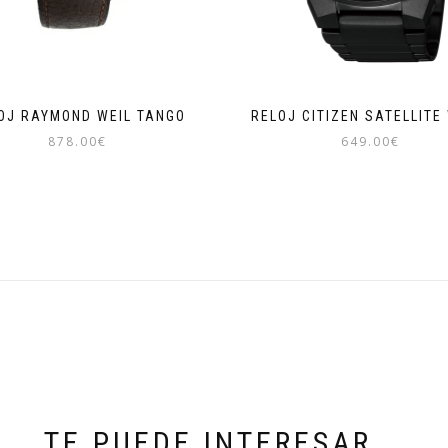
OJ RAYMOND WEIL TANGO
RELOJ CITIZEN SATELLITE
878.00
€
649.00
€
TE PUEDE INTERESAR...