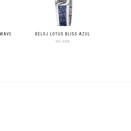
 WAVE
RELOJ LOTUS BLISS AZUL
99.00
€