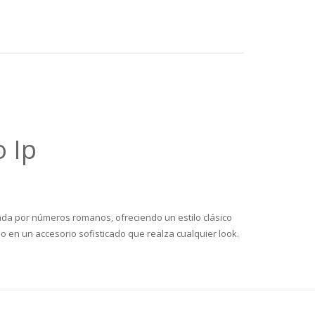
o Ip
ada por números romanos, ofreciendo un estilo clásico
lo en un accesorio sofisticado que realza cualquier look.