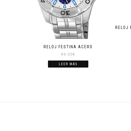
RELOJ
RELOJ FESTINA ACERO
99.00
€
LEER MÁS