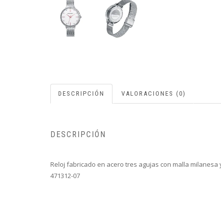
DESCRIPCIÓN
VALORACIONES (0)
DESCRIPCIÓN
Reloj fabricado en acero tres agujas con malla milanesa y
471312-07