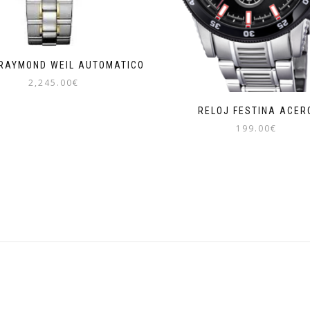
 RAYMOND WEIL AUTOMATICO
2,245.00
€
RELOJ FESTINA ACER
199.00
€