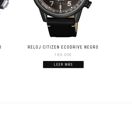
O
RELOJ CITIZEN ECODRIVE NEGRO
189.00
€
LEER MÁS