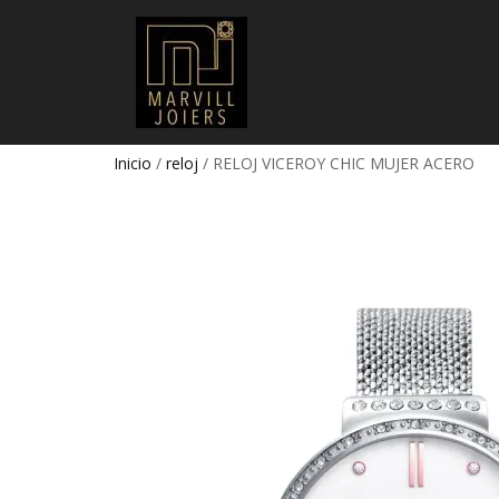
Inicio
/
reloj
/ RELOJ VICEROY CHIC MUJER ACERO