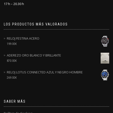
17 h – 20.30 h
LOS PRODUCTOS MÁS VALORADOS
RELOJ FESTINA ACERO
199.00
€
ADEREZO ORO BLANCO Y BRILLANTE
870.00
€
RELOJ LOTUS CONNECTED AZUL Y NEGRO HOMBRE
269.00
€
SABER MÁS