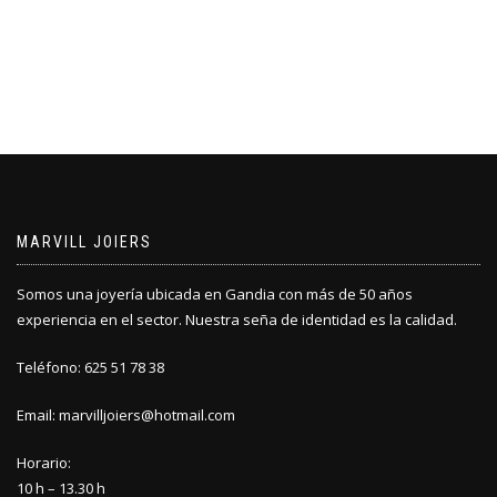
MARVILL JOIERS
Somos una joyería ubicada en Gandia con más de 50 años
experiencia en el sector. Nuestra seña de identidad es la calidad.
Teléfono: 625 51 78 38
Email: marvilljoiers@hotmail.com
Horario:
10 h – 13.30 h