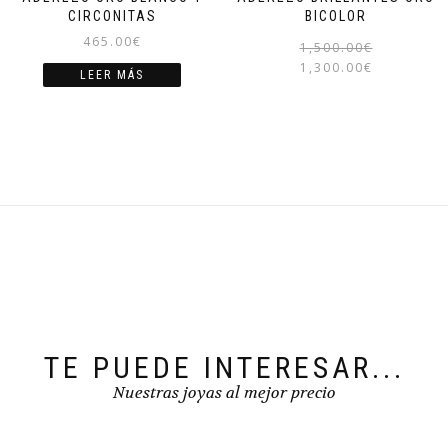
CIRCONITAS
BICOLOR
465.00
€
1,500.00
€
1,300.00
€
LEER MÁS
TE PUEDE INTERESAR...
Nuestras joyas al mejor precio