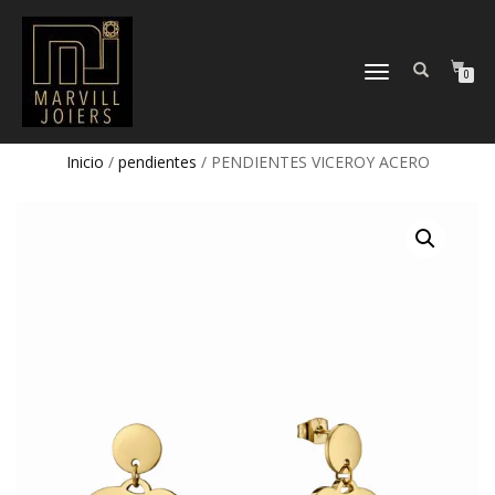
TOGGLE
0
NAVIGATION
Inicio
/
pendientes
/ PENDIENTES VICEROY ACERO