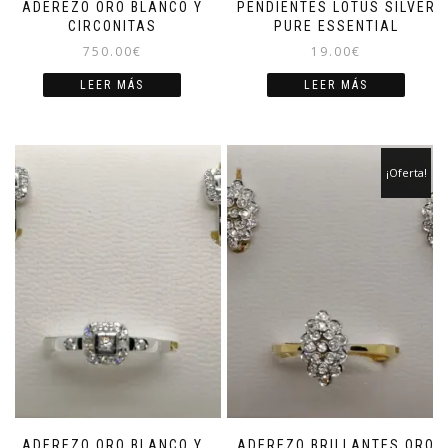
ADEREZO ORO BLANCO Y
PENDIENTES LOTUS SILVER
CIRCONITAS
PURE ESSENTIAL
750.00
€
19.00
€
LEER MÁS
LEER MÁS
¡Oferta!
ADEREZO ORO BLANCO Y
ADEREZO BRILLANTES ORO